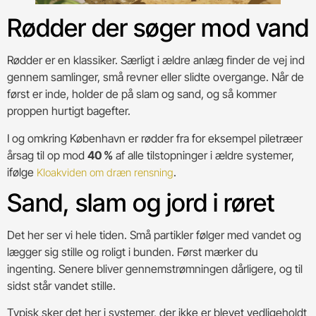
Rødder der søger mod vand
Rødder er en klassiker. Særligt i ældre anlæg finder de vej ind
gennem samlinger, små revner eller slidte overgange. Når de
først er inde, holder de på slam og sand, og så kommer
proppen hurtigt bagefter.
I og omkring København er rødder fra for eksempel piletræer
årsag til op mod
40 %
af alle tilstopninger i ældre systemer,
ifølge
.
Kloakviden om dræn rensning
Sand, slam og jord i røret
Det her ser vi hele tiden. Små partikler følger med vandet og
lægger sig stille og roligt i bunden. Først mærker du
ingenting. Senere bliver gennemstrømningen dårligere, og til
sidst står vandet stille.
Typisk sker det her i systemer, der ikke er blevet vedligeholdt