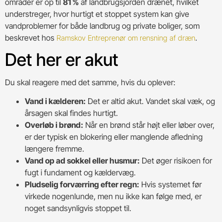
områder er op til
81 %
af landbrugsjorden drænet, hvilket
understreger, hvor hurtigt et stoppet system kan give
vandproblemer for både landbrug og private boliger, som
beskrevet hos
.
Ramskov Entreprenør om rensning af dræn
Det her er akut
Du skal reagere med det samme, hvis du oplever:
Vand i kælderen:
Det er altid akut. Vandet skal væk, og
årsagen skal findes hurtigt.
Overløb i brønd:
Når en brønd står højt eller løber over,
er der typisk en blokering eller manglende afledning
længere fremme.
Vand op ad sokkel eller husmur:
Det øger risikoen for
fugt i fundament og kældervæg.
Pludselig forværring efter regn:
Hvis systemet før
virkede nogenlunde, men nu ikke kan følge med, er
noget sandsynligvis stoppet til.