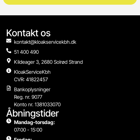
Kontakt os
kontakt@kloakservicekbh.dk
51 400 490
Kildeager 3, 2680 Solrød Strand
KloakServiceKbh
CVR: 41822457
Bankoplysninger
Reg. nr. 9077
Konto nr. 1381033070
Åbningstider
Mandag-torsdag:
07:00 - 15:00
Fredag: