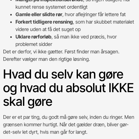
kunnet rense systemet ordentligt
Gamle eller slidte rør
, hvor aflejringer får lettere fat
Forkert tidligere rensning
, som har skubbet materialet
videre uden at få det suget op
Uklare rørforløb
, så man ikke ved præcis, hvor
problemet sidder
Det er derfor, vi ikke gætter. Først finder man årsagen.
Derefter vælger man den rigtige løsning.
Hvad du selv kan gøre
og hvad du absolut IKKE
skal gøre
Der er et par ting, du godt må gøre selv, inden du ringer. Men
grænsen kommer hurtigt. Når det gælder dræn, bliver gør-
det-selv let dyrt, hvis man går for langt.