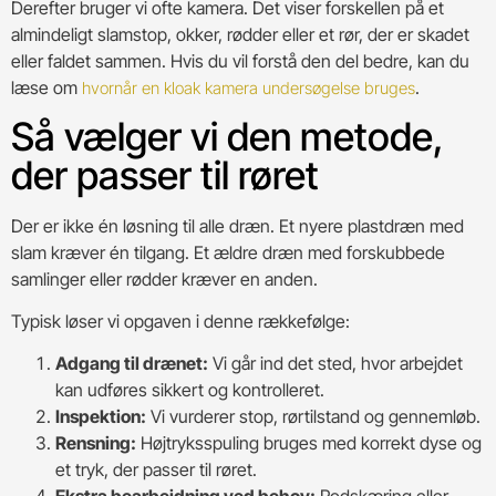
Derefter bruger vi ofte kamera. Det viser forskellen på et
almindeligt slamstop, okker, rødder eller et rør, der er skadet
eller faldet sammen. Hvis du vil forstå den del bedre, kan du
læse om
.
hvornår en kloak kamera undersøgelse bruges
Så vælger vi den metode,
der passer til røret
Der er ikke én løsning til alle dræn. Et nyere plastdræn med
slam kræver én tilgang. Et ældre dræn med forskubbede
samlinger eller rødder kræver en anden.
Typisk løser vi opgaven i denne rækkefølge:
Adgang til drænet:
Vi går ind det sted, hvor arbejdet
kan udføres sikkert og kontrolleret.
Inspektion:
Vi vurderer stop, rørtilstand og gennemløb.
Rensning:
Højtryksspuling bruges med korrekt dyse og
et tryk, der passer til røret.