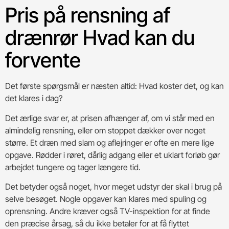
Pris på rensning af
drænrør Hvad kan du
forvente
Det første spørgsmål er næsten altid: Hvad koster det, og kan
det klares i dag?
Det ærlige svar er, at prisen afhænger af, om vi står med en
almindelig rensning, eller om stoppet dækker over noget
større. Et dræn med slam og aflejringer er ofte en mere lige
opgave. Rødder i røret, dårlig adgang eller et uklart forløb gør
arbejdet tungere og tager længere tid.
Det betyder også noget, hvor meget udstyr der skal i brug på
selve besøget. Nogle opgaver kan klares med spuling og
oprensning. Andre kræver også TV-inspektion for at finde
den præcise årsag, så du ikke betaler for at få flyttet