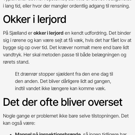
i lang tid, eller hvor der mangler ordentlig adgang til rensning.
Okker i lerjord
På Sjælland er
okker i lerjord
en kendt udfordring. Det binder
sig i rørene og kan være sejt at få væk, hvis det har fået lov at
bygge sig op over tid. Det kræver normalt mere end bare lidt
vandtryk. Her skal metoden passe til både belægningen og
rørets stand.
Et drænrør stopper sjældent fra den ene dag til
den anden. Det bliver dårligere lidt ad gangen,
indtil vandet ikke længere kan komme væk.
Det der ofte bliver overset
Nogle gange er problemet ikke bare selve tilstopningen. Det
kan også være:
Mangel på inspektionsbrønde
, så ingen tidligere har