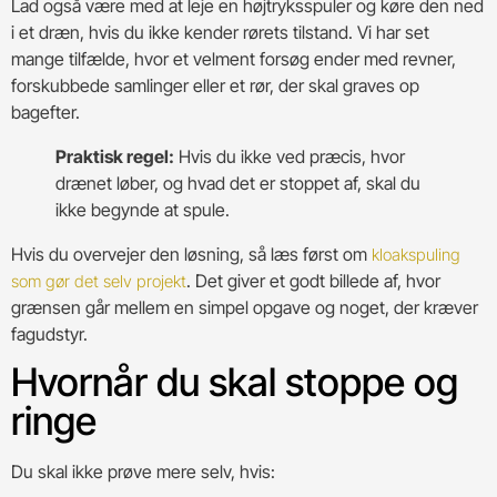
Lad også være med at leje en højtryksspuler og køre den ned
i et dræn, hvis du ikke kender rørets tilstand. Vi har set
mange tilfælde, hvor et velment forsøg ender med revner,
forskubbede samlinger eller et rør, der skal graves op
bagefter.
Praktisk regel:
Hvis du ikke ved præcis, hvor
drænet løber, og hvad det er stoppet af, skal du
ikke begynde at spule.
Hvis du overvejer den løsning, så læs først om
kloakspuling
. Det giver et godt billede af, hvor
som gør det selv projekt
grænsen går mellem en simpel opgave og noget, der kræver
fagudstyr.
Hvornår du skal stoppe og
ringe
Du skal ikke prøve mere selv, hvis: