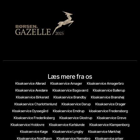
Læs mere fra os
Kloakservice Allerød
Kloakservice Amager
Kloakservice Amagerbro
Kloakservice Avedøre
Kloakservice Bagsværd
Kloakservice Ballerup
Kloakservice Birkerød
Kloakservice Brøndby
Kloakservice Brønshøj
Kloakservice Charlottenlund
Kloakservice Darup
Kloakservice Dragør
Kloakservice Dyssegård
Kloakservice Emdrup
kloakservice Fredensborg
Kloakservice Frederiksberg
Kloakservice Glostrup
Kloakservice Greve
Kloakservice Hvidovre
Kloakservice Karlslunde
Kloakservice Klampenborg
Kloakservice Køge
Kloakservice Lyngby
Kloakservice Mørkhøj
Kloakservice Nordhavn
Kloakservice Nørrebro
Kloakservice priser