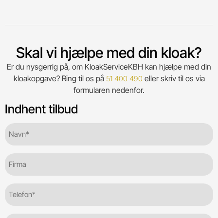
Skal vi hjælpe med din kloak?
Er du nysgerrig på, om KloakServiceKBH kan hjælpe med din
kloakopgave? Ring til os på
eller skriv til os via
51 400 490
formularen nedenfor.
Indhent tilbud
Navn*
(Required)
Firma
Telefon
(Required)
E-