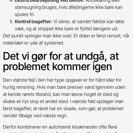
Ekstra bearbejdning ved behov:
Rodskæring eller
slamsugning bruges, hvis aflejringerne ikke bare kan
spules fri.
Kontrol bagefter:
Vi sikrer, at vandet faktisk kan løbe
væk, og at stoppet ikke bare er flyttet længere ud.
Det punkt springer man ikke over. Et dræn er først renset, når
materialet er ude af systemet.
Det vi gør for at undgå, at
problemet kommer igen
Den største fejl i den her type opgaver er for hård eller for
hurtig rensning. Hvis man bare presser vand igennem uden
at kende rørets tilstand, kan man løsne noget ét sted og
skabe et nyt stop et andet sted. I værste fald opdager man
først bagefter, at røret har en skade, som gør, at problemet
vender tilbage ved næste regn.
Derfor kombinerer en autoriseret kloakmester ofte flere