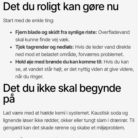
Det du roligt kan gøre nu
Start med de enkle ting:
Fjern blade og skidt fra synlige riste:
Overfladevand
skal kunne finde vej væk.
Tjek tagrender og nedløb:
Hvis de leder vand direkte
ned mod et belastet område, forværres problemet.
Hold øje med brønde du kan komme til:
Hvis du kan
se, at vandet står højt, er det nyttig viden at give videre,
når du ringer.
Det du ikke skal begynde
på
Lad være med at hælde kemi i systemet. Kaustisk soda og
lignende løser ikke rødder, okker eller tungt slam i drænrør. Til
gengæld kan det skade rørene og skabe et miljøproblem.