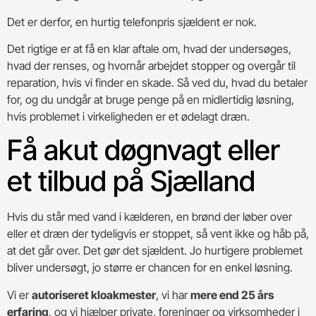
Det er derfor, en hurtig telefonpris sjældent er nok.
Det rigtige er at få en klar aftale om, hvad der undersøges,
hvad der renses, og hvornår arbejdet stopper og overgår til
reparation, hvis vi finder en skade. Så ved du, hvad du betaler
for, og du undgår at bruge penge på en midlertidig løsning,
hvis problemet i virkeligheden er et ødelagt dræn.
Få akut døgnvagt eller
et tilbud på Sjælland
Hvis du står med vand i kælderen, en brønd der løber over
eller et dræn der tydeligvis er stoppet, så vent ikke og håb på,
at det går over. Det gør det sjældent. Jo hurtigere problemet
bliver undersøgt, jo større er chancen for en enkel løsning.
Vi er
autoriseret kloakmester
, vi har
mere end 25 års
erfaring
, og vi hjælper private, foreninger og virksomheder i