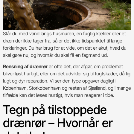
Står du med vand langs husmuren, en fugtig kælder eller et
dræn der ikke tager fra, så er det ikke tidspunktet til lange
forklaringer. Du har brug for at vide, om det er akut, hvad du
skal gøre nu, og hvornår du skal få en fagmand ud.
Rensning af drænrør
er ofte det, der afgør, om problemet
bliver løst hurtigt, eller om det udvikler sig til fugtskader, dårlig
lugt og dyr reparation. Vi ser den type opgaver dagligt i
København, Storkøbenhavn og resten af Sjælland, og i mange
tilfælde kan det løses hurtigt, hvis man reagerer i tide.
Tegn på tilstoppede
drænrør – Hvornår er