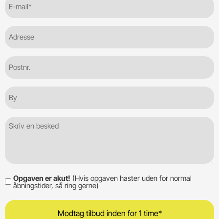
mail
(Required)
Adresse
Postnr.
By
Besked
Opgaven er akut!
(Hvis opgaven haster uden for normal
Opgaven
åbningstider, så ring gerne)
er
akut!