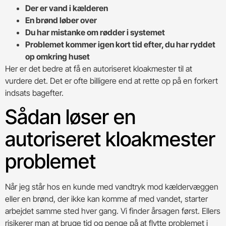
Der er vand i kælderen
En brønd løber over
Du har mistanke om rødder i systemet
Problemet kommer igen kort tid efter, du har ryddet
op omkring huset
Her er det bedre at få en autoriseret kloakmester til at
vurdere det. Det er ofte billigere end at rette op på en forkert
indsats bagefter.
Sådan løser en
autoriseret kloakmester
problemet
Når jeg står hos en kunde med vandtryk mod kældervæggen
eller en brønd, der ikke kan komme af med vandet, starter
arbejdet samme sted hver gang. Vi finder årsagen først. Ellers
risikerer man at bruge tid og penge på at flytte problemet i