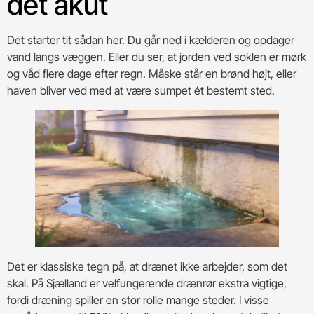
det akut
Det starter tit sådan her. Du går ned i kælderen og opdager
vand langs væggen. Eller du ser, at jorden ved soklen er mørk
og våd flere dage efter regn. Måske står en brønd højt, eller
haven bliver ved med at være sumpet ét bestemt sted.
Det er klassiske tegn på, at drænet ikke arbejder, som det
skal. På Sjælland er velfungerende drænrør ekstra vigtige,
fordi dræning spiller en stor rolle mange steder. I visse