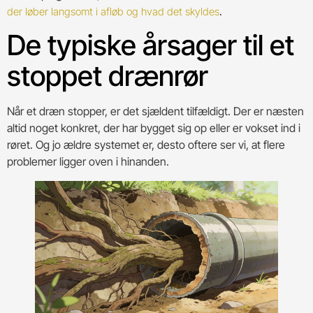
.
der løber langsomt i afløb og hvad det skyldes
De typiske årsager til et
stoppet drænrør
Når et dræn stopper, er det sjældent tilfældigt. Der er næsten
altid noget konkret, der har bygget sig op eller er vokset ind i
røret. Og jo ældre systemet er, desto oftere ser vi, at flere
problemer ligger oven i hinanden.