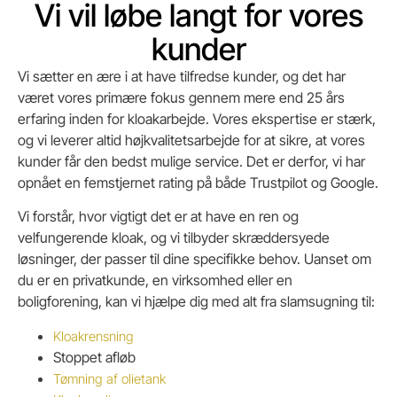
Vi vil løbe langt for vores
kunder
Vi sætter en ære i at have tilfredse kunder, og det har
været vores primære fokus gennem mere end 25 års
erfaring inden for kloakarbejde. Vores ekspertise er stærk,
og vi leverer altid højkvalitetsarbejde for at sikre, at vores
kunder får den bedst mulige service. Det er derfor, vi har
opnået en femstjernet rating på både Trustpilot og Google.
Vi forstår, hvor vigtigt det er at have en ren og
velfungerende kloak, og vi tilbyder skræddersyede
løsninger, der passer til dine specifikke behov. Uanset om
du er en privatkunde, en virksomhed eller en
boligforening, kan vi hjælpe dig med alt fra slamsugning til:
Kloakrensning
Stoppet afløb
Tømning af olietank