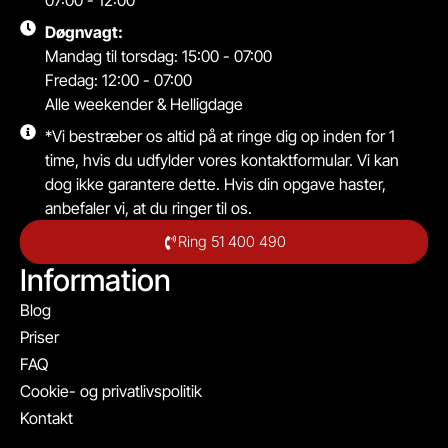
07:00 - 12:00
Døgnvagt:
Mandag til torsdag: 15:00 - 07:00
Fredag: 12:00 - 07:00
Alle weekender & Helligdage
*Vi bestræber os altid på at ringe dig op inden for 1
time, hvis du udfylder vores kontaktformular. Vi kan
dog ikke garantere dette. Hvis din opgave haster,
anbefaler vi, at du ringer til os.
Ring 51 400 490
Information
Blog
Priser
FAQ
Cookie- og privatlivspolitik
Kontakt