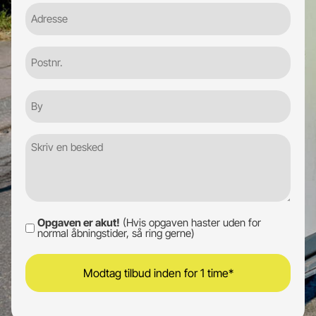
Adresse
Postnr.
By
Besked
Opgaven er akut!
(Hvis opgaven haster uden for
Opgaven
normal åbningstider, så ring gerne)
er
akut!