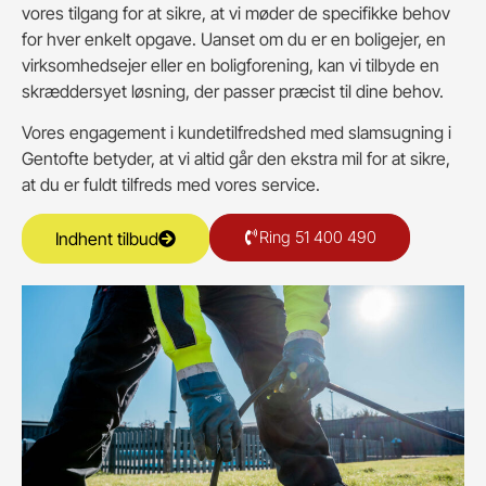
vores tilgang for at sikre, at vi møder de specifikke behov
for hver enkelt opgave. Uanset om du er en boligejer, en
virksomhedsejer eller en boligforening, kan vi tilbyde en
skræddersyet løsning, der passer præcist til dine behov.
Vores engagement i kundetilfredshed med slamsugning i
Gentofte betyder, at vi altid går den ekstra mil for at sikre,
at du er fuldt tilfreds med vores service.
Ring 51 400 490
Indhent tilbud