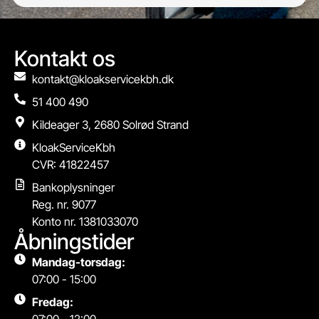
Kontakt os
kontakt@kloakservicekbh.dk
51 400 490
Kildeager 3, 2680 Solrød Strand
KloakServiceKbh
CVR: 41822457
Bankoplysninger
Reg. nr. 9077
Konto nr. 1381033070
Åbningstider
Mandag-torsdag:
07:00 - 15:00
Fredag: