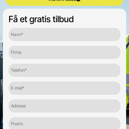
Få et gratis tilbud
Navn*
(Required)
Firma
Telefon
(Required)
E-
mail
(Required)
Adresse
Postnr.