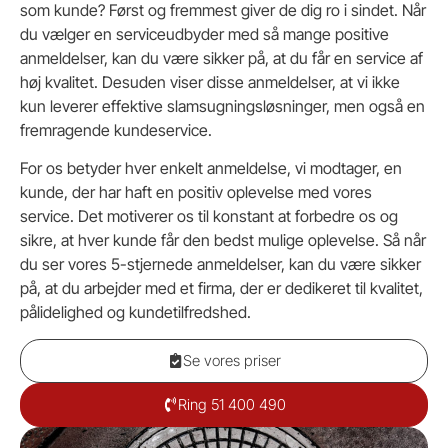
som kunde? Først og fremmest giver de dig ro i sindet. Når
du vælger en serviceudbyder med så mange positive
anmeldelser, kan du være sikker på, at du får en service af
høj kvalitet. Desuden viser disse anmeldelser, at vi ikke
kun leverer effektive slamsugningsløsninger, men også en
fremragende kundeservice.
For os betyder hver enkelt anmeldelse, vi modtager, en
kunde, der har haft en positiv oplevelse med vores
service. Det motiverer os til konstant at forbedre os og
sikre, at hver kunde får den bedst mulige oplevelse. Så når
du ser vores 5-stjernede anmeldelser, kan du være sikker
på, at du arbejder med et firma, der er dedikeret til kvalitet,
pålidelighed og kundetilfredshed.
Se vores priser
Ring 51 400 490