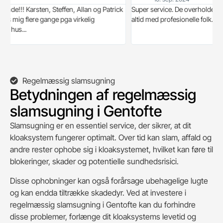
 Karsten, Steffen, Allan og Patrick
Super service. De overholder aftaler ti
g flere gange pga virkelig
altid med profesionelle folk. Kan var
...
Regelmæssig slamsugning
Betydningen af regelmæssig
slamsugning i Gentofte
Slamsugning er en essentiel service, der sikrer, at dit
kloaksystem fungerer optimalt. Over tid kan slam, affald og
andre rester ophobe sig i kloaksystemet, hvilket kan føre til
blokeringer, skader og potentielle sundhedsrisici.
Disse ophobninger kan også forårsage ubehagelige lugte
og kan endda tiltrække skadedyr. Ved at investere i
regelmæssig slamsugning i Gentofte kan du forhindre
disse problemer, forlænge dit kloaksystems levetid og