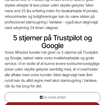
stykke arbejde til lave priser uden skjulte gebyrer. Med
mere end 25 års erfaring inden for kloakarbejde til private,
virksomheder og boligforeninger kan du være sikker på
professionel slamsugning i Vanløse – også akut døgnvagt
med udrykning 24 timer i døgnet.
5 stjerner på Trustpilot og
Google
Vores tilfredse kunder har givet os 5 stjerner på Trustpilot
og Google, takket være vores kvalitetsarbejde og gode
service. Vi er stolte af at kunne levere konkurrencedygtige
priser uden skjulte gebyrer samtidig med, at vi overholder
alle aftaler med vores kunder. Med døgnvagt hele året
rundt kan du altid regne med akut slamsugning i Vanløse,
når du har brug for det.
Se vores priser