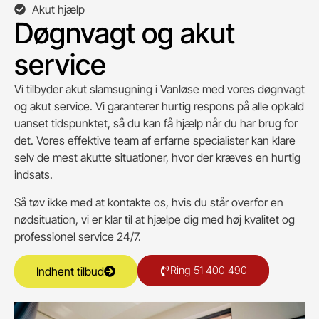
Akut hjælp
Døgnvagt og akut
service
Vi tilbyder akut slamsugning i Vanløse med vores døgnvagt
og akut service. Vi garanterer hurtig respons på alle opkald
uanset tidspunktet, så du kan få hjælp når du har brug for
det. Vores effektive team af erfarne specialister kan klare
selv de mest akutte situationer, hvor der kræves en hurtig
indsats.
Så tøv ikke med at kontakte os, hvis du står overfor en
nødsituation, vi er klar til at hjælpe dig med høj kvalitet og
professionel service 24/7.
Ring 51 400 490
Indhent tilbud