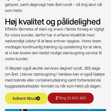
gebyrer, samt døgnvagt hele året rundt – så ring akut når
som helst.
Høj kvalitet og pålidelighed
Effektiv fjernelse af slam og snavs i første forsøg er vigtigt
for vores kunder, derfor har vi erfarne kloakfolk med
nødvendigt udstyr til at løse enhver opgave. Vores team
modtager kontinuerlig træning og opdatering for at sikre,
at vi kan levere den bedst mulige slamsugning service til
vores kunder.
Vi tilbyder også akutte services døgnet rundt, 365 dage
om året. Udover slamsugning i Vanløse kan vi også hjælpe
med brønde eller containerudlejning samt forberedende
byggepladsarbejder. Kontakt os når som helst på dagen.
Ring 51 400 490
Indhent tilbud