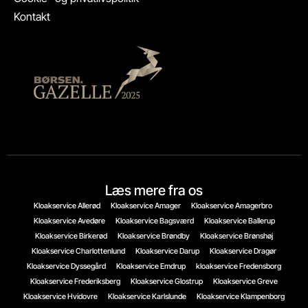
Kontakt
Læs mere fra os
Kloakservice Allerød
Kloakservice Amager
Kloakservice Amagerbro
Kloakservice Avedøre
Kloakservice Bagsværd
Kloakservice Ballerup
Kloakservice Birkerød
Kloakservice Brøndby
Kloakservice Brønshøj
Kloakservice Charlottenlund
Kloakservice Darup
Kloakservice Dragør
Kloakservice Dyssegård
Kloakservice Emdrup
kloakservice Fredensborg
Kloakservice Frederiksberg
Kloakservice Glostrup
Kloakservice Greve
Kloakservice Hvidovre
Kloakservice Karlslunde
Kloakservice Klampenborg