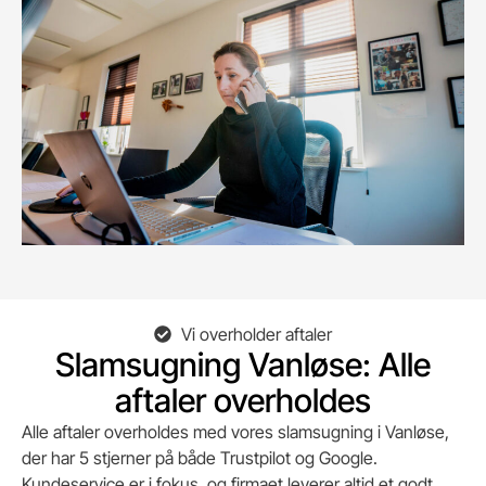
Vi overholder aftaler
Slamsugning Vanløse: Alle
aftaler overholdes
Alle aftaler overholdes med vores slamsugning i Vanløse,
der har 5 stjerner på både Trustpilot og Google.
Kundeservice er i fokus, og firmaet leverer altid et godt