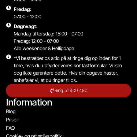
Fredag:
07:00 - 12:00
Døgnvagt:
Mandag til torsdag: 15:00 - 07:00
Fredag: 12:00 - 07:00
Alle weekender & Helligdage
*Vi bestræber os altid på at ringe dig op inden for 1
time, hvis du udfylder vores kontaktformular. Vi kan
dog ikke garantere dette. Hvis din opgave haster,
anbefaler vi, at du ringer til os.
Ring 51 400 490
Information
Blog
Priser
FAQ
Cookie- og privatlivspolitik