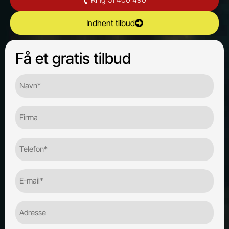
Indhent tilbud
Få et gratis tilbud
Navn*
(Required)
Firma
Telefon
(Required)
E-
mail
(Required)
Adresse