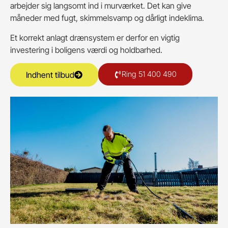
arbejder sig langsomt ind i murværket. Det kan give
måneder med fugt, skimmelsvamp og dårligt indeklima.
Et korrekt anlagt drænsystem er derfor en vigtig
investering i boligens værdi og holdbarhed.
Ring 51 400 490
Indhent tilbud