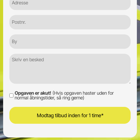
Postnr.
By
Besked
Opgaven er akut!
(Hvis opgaven haster uden for
Opgaven
normal åbningstider, så ring gerne)
er
akut!