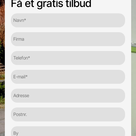
Få et gratis tilbud
Navn*
(Required)
Firma
Telefon
(Required)
E-
mail
(Required)
Adresse
Postnr.
By