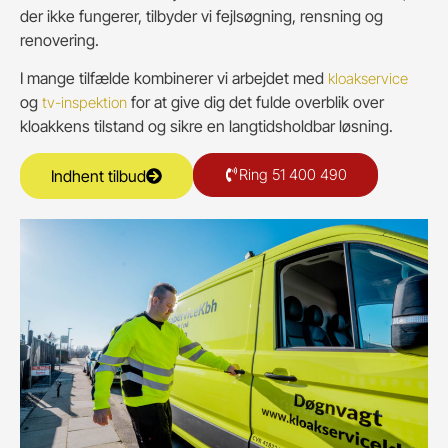
der ikke fungerer, tilbyder vi fejlsøgning, rensning og
renovering.
I mange tilfælde kombinerer vi arbejdet med
kloakservice
og
for at give dig det fulde overblik over
tv-inspektion
kloakkens tilstand og sikre en langtidsholdbar løsning.
Ring 51 400 490
Indhent tilbud