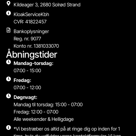
Kildeager 3, 2680 Solrød Strand
KloakServiceKbh
CVR: 41822457
Bankoplysninger
Reg. nr. 9077
Konto nr. 1381033070
Åbningstider
Mandag-torsdag:
07:00 - 15:00
Fredag:
07:00 - 12:00
Døgnvagt:
Mandag til torsdag: 15:00 - 07:00
Fredag: 12:00 - 07:00
Alle weekender & Helligdage
*Vi bestræber os altid på at ringe dig op inden for 1
time, hvis du udfylder vores kontaktformular. Vi kan