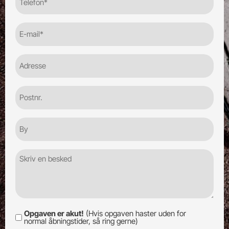
(Required)
E-
mail
(Required)
Adresse
Postnr.
By
Besked
Opgaven er akut!
(Hvis opgaven haster uden for
Opgaven
normal åbningstider, så ring gerne)
er