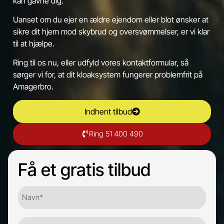
kan gavne dig.
Uanset om du ejer en ældre ejendom eller blot ønsker at
sikre dit hjem mod skybrud og oversvømmelser, er vi klar
til at hjælpe.
Ring til os nu, eller udfyld vores kontaktformular, så
sørger vi for, at dit kloaksystem fungerer problemfrit på
Amagerbro.
Indhent tilbud
Ring 51 400 490
Få et gratis tilbud
Navn*
(Required)
Firma