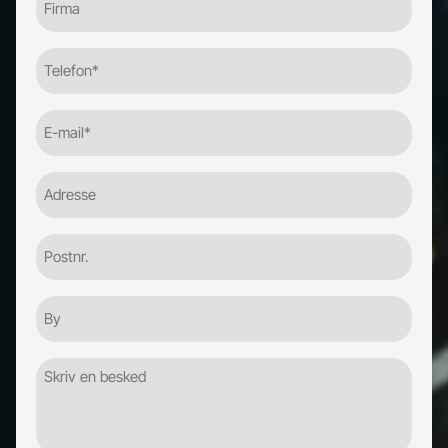
Telefon
(Required)
E-
mail
(Required)
Adresse
Postnr.
By
Besked