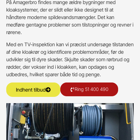
På Amagerbro findes mange ældre bygninger med
kloaksystemer, der er slidt eller ikke designet til at
håndtere moderne spildevandsmængder. Det kan
medføre gentagne problemer som tilstopninger og revner i
rørene.
Med en TV-inspektion kan vi præcist undersøge tilstanden
af dine kloakrør og identificere problemområder, før de
udvikler sig til dyre skader. Skjulte skader som rørbrud og
rødder, der vokser ind i kloakken, kan opdages og
udbedres, hvilket sparer både tid og penge.
Ring 51 400 490
Indhent tilbud