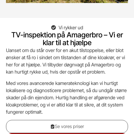
Vi rykker ud
TV-inspektion på Amagerbro – Vi er
klar til at hjælpe
Uanset om du står over for en akut tilstoppelse, eller blot
ønsker at få ro i sindet om tilstanden af dine kloakrør, er vi
her for at hjælpe. Vi tilbyder døgnvagt på Amagerbro og
kan hurtigt rykke ud, hvis der opstår et problem.
Med vores avancerede kamerateknologi kan vi hurtigt
lokalisere og diagnosticere problemet, så du undgår større
skader på din ejendom. Hurtig handling er afgørende ved
kloakproblemer, og vi er altid klar til at sikre, at dit system
fungerer optimalt.
Se vores priser