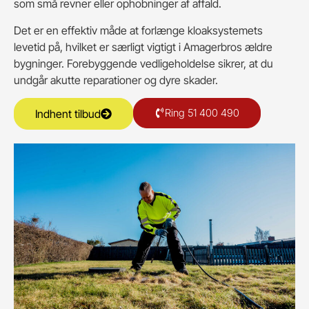
som små revner eller ophobninger af affald.
Det er en effektiv måde at forlænge kloaksystemets
levetid på, hvilket er særligt vigtigt i Amagerbros ældre
bygninger. Forebyggende vedligeholdelse sikrer, at du
undgår akutte reparationer og dyre skader.
Ring 51 400 490
Indhent tilbud