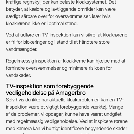
kraftige regnskyl, der kan belaste kloaksystemet. Det
betyder, at kældre og lavtliggende områder kan være
særligt sårbare over for oversvømmelser, især hvis
kloakrørene ikke er i optimal stand.
Ved at udføre en TV-inspektion kan vi sikre, at kloakrørene
er fri for blokeringer og i stand til at håndtere store
vandmængder.
Regelmæssig inspektion af kloakkerne kan hjælpe med at
forhindre oversvømmelser og minimere risikoen for
vandskader.
TV-inspektion som forebyggende
vedligeholdelse på Amagerbro
Selv hvis du ikke har aktuelle kloakproblemer, kan en TV-
inspektion være et vigtigt forebyggende værktøj. Mange
af de problemer, vi opdager, kunne have været undgået
med regelmæssig vedligeholdelse. Ved at inspicere rørene
med kamera kan vi hurtigt identificere begyndende skader