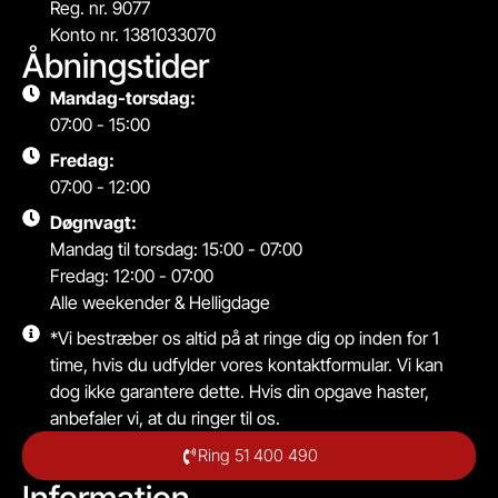
Reg. nr. 9077
Konto nr. 1381033070
Åbningstider
Mandag-torsdag:
07:00 - 15:00
Fredag:
07:00 - 12:00
Døgnvagt:
Mandag til torsdag: 15:00 - 07:00
Fredag: 12:00 - 07:00
Alle weekender & Helligdage
*Vi bestræber os altid på at ringe dig op inden for 1
time, hvis du udfylder vores kontaktformular. Vi kan
dog ikke garantere dette. Hvis din opgave haster,
anbefaler vi, at du ringer til os.
Ring 51 400 490