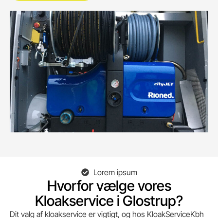
Lorem ipsum
Hvorfor vælge vores
Kloakservice i Glostrup?
Dit valg af kloakservice er vigtigt, og hos KloakServiceKbh