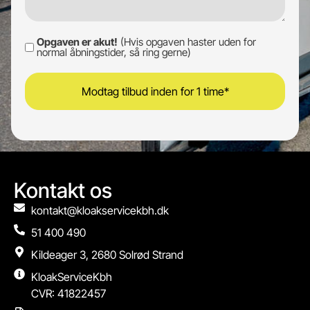
Opgaven er akut!
(Hvis opgaven haster uden for
Opgaven
normal åbningstider, så ring gerne)
er
akut!
Kontakt os
kontakt@kloakservicekbh.dk
51 400 490
Kildeager 3, 2680 Solrød Strand
KloakServiceKbh
CVR: 41822457