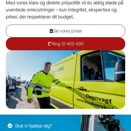
Med vores klare og direkte prispolitik vil du aldrig støde på
uventede omkostninger – kun integritet, ekspertise og
priser, der respekterer dit budget.
Se vores priser
Ring 51 400 490
Skal vi hjælpe dig?