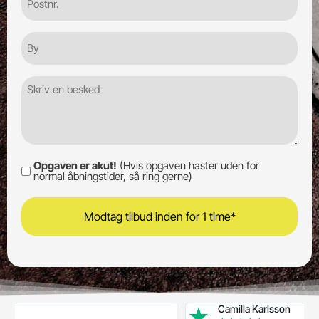
By
Besked
Opgaven er akut!
(Hvis opgaven haster uden for
Opgaven
normal åbningstider, så ring gerne)
er
akut!
Camilla Karlsson