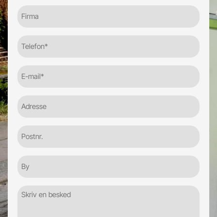
Firma
Telefon
(Required)
E-
mail
(Required)
Adresse
Postnr.
By
Besked