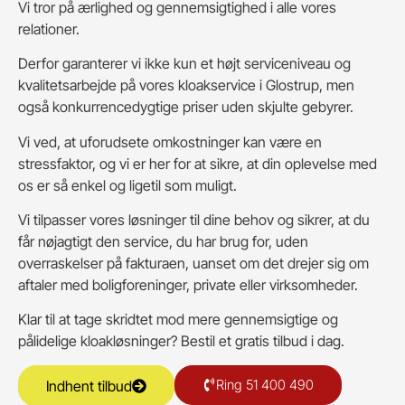
Vi tror på ærlighed og gennemsigtighed i alle vores
relationer.
Derfor garanterer vi ikke kun et højt serviceniveau og
kvalitetsarbejde på vores kloakservice i Glostrup, men
også konkurrencedygtige priser uden skjulte gebyrer.
Vi ved, at uforudsete omkostninger kan være en
stressfaktor, og vi er her for at sikre, at din oplevelse med
os er så enkel og ligetil som muligt.
Vi tilpasser vores løsninger til dine behov og sikrer, at du
får nøjagtigt den service, du har brug for, uden
overraskelser på fakturaen, uanset om det drejer sig om
aftaler med boligforeninger, private eller virksomheder.
Klar til at tage skridtet mod mere gennemsigtige og
pålidelige kloakløsninger? Bestil et gratis tilbud i dag.
Ring 51 400 490
Indhent tilbud