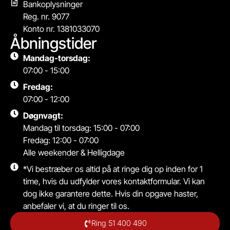
Bankoplysninger
Reg. nr. 9077
Konto nr. 1381033070
Åbningstider
Mandag-torsdag:
07:00 - 15:00
Fredag:
07:00 - 12:00
Døgnvagt:
Mandag til torsdag: 15:00 - 07:00
Fredag: 12:00 - 07:00
Alle weekender & Helligdage
*Vi bestræber os altid på at ringe dig op inden for 1
time, hvis du udfylder vores kontaktformular. Vi kan
dog ikke garantere dette. Hvis din opgave haster,
anbefaler vi, at du ringer til os.
Ring 51 400 490