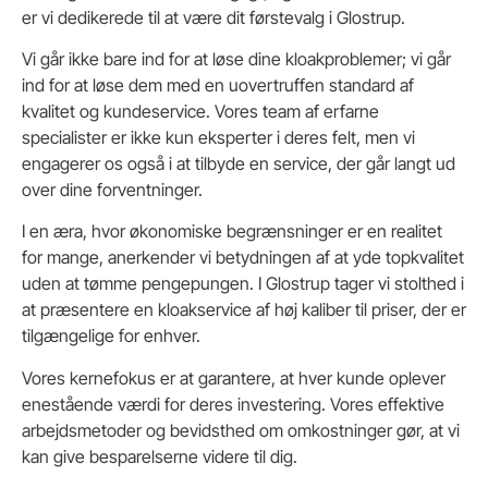
er vi dedikerede til at være dit førstevalg i Glostrup.
Vi går ikke bare ind for at løse dine kloakproblemer; vi går
ind for at løse dem med en uovertruffen standard af
kvalitet og kundeservice. Vores team af erfarne
specialister er ikke kun eksperter i deres felt, men vi
engagerer os også i at tilbyde en service, der går langt ud
over dine forventninger.
I en æra, hvor økonomiske begrænsninger er en realitet
for mange, anerkender vi betydningen af at yde topkvalitet
uden at tømme pengepungen. I Glostrup tager vi stolthed i
at præsentere en kloakservice af høj kaliber til priser, der er
tilgængelige for enhver.
Vores kernefokus er at garantere, at hver kunde oplever
enestående værdi for deres investering. Vores effektive
arbejdsmetoder og bevidsthed om omkostninger gør, at vi
kan give besparelserne videre til dig.