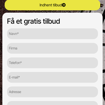
Indhent tilbud
Få et gratis tilbud
Navn*
(Required)
Firma
Telefon
(Required)
E-
mail
(Required)
Adresse
Postnr.