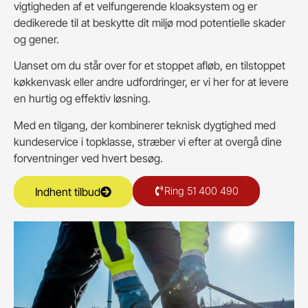
vigtigheden af et velfungerende kloaksystem og er
dedikerede til at beskytte dit miljø mod potentielle skader
og gener.
Uanset om du står over for et stoppet afløb, en tilstoppet
køkkenvask eller andre udfordringer, er vi her for at levere
en hurtig og effektiv løsning.
Med en tilgang, der kombinerer teknisk dygtighed med
kundeservice i topklasse, stræber vi efter at overgå dine
forventninger ved hvert besøg.
Ring 51 400 490
Indhent tilbud