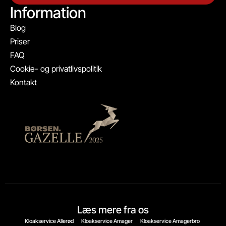
Information
Blog
Priser
FAQ
Cookie- og privatlivspolitik
Kontakt
Læs mere fra os
Kloakservice Allerød
Kloakservice Amager
Kloakservice Amagerbro