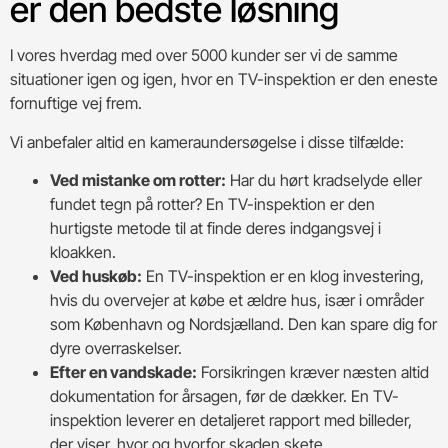
er den bedste løsning
I vores hverdag med over 5000 kunder ser vi de samme
situationer igen og igen, hvor en TV-inspektion er den eneste
fornuftige vej frem.
Vi anbefaler altid en kameraundersøgelse i disse tilfælde:
Ved mistanke om rotter:
Har du hørt kradselyde eller
fundet tegn på rotter? En TV-inspektion er den
hurtigste metode til at finde deres indgangsvej i
kloakken.
Ved huskøb:
En TV-inspektion er en klog investering,
hvis du overvejer at købe et ældre hus, især i områder
som København og Nordsjælland. Den kan spare dig for
dyre overraskelser.
Efter en vandskade:
Forsikringen kræver næsten altid
dokumentation for årsagen, før de dækker. En TV-
inspektion leverer en detaljeret rapport med billeder,
der viser, hvor og hvorfor skaden skete.