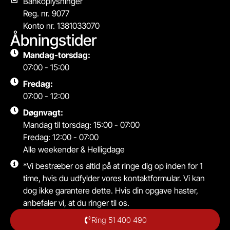
Bankoplysninger
Reg. nr. 9077
Konto nr. 1381033070
Åbningstider
Mandag-torsdag:
07:00 - 15:00
Fredag:
07:00 - 12:00
Døgnvagt:
Mandag til torsdag: 15:00 - 07:00
Fredag: 12:00 - 07:00
Alle weekender & Helligdage
*Vi bestræber os altid på at ringe dig op inden for 1
time, hvis du udfylder vores kontaktformular. Vi kan
dog ikke garantere dette. Hvis din opgave haster,
anbefaler vi, at du ringer til os.
Ring 51 400 490