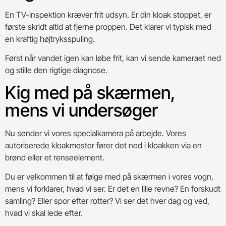
En TV-inspektion kræver frit udsyn. Er din kloak stoppet, er
første skridt altid at fjerne proppen. Det klarer vi typisk med
en kraftig højtryksspuling.
Først når vandet igen kan løbe frit, kan vi sende kameraet ned
og stille den rigtige diagnose.
Kig med på skærmen,
mens vi undersøger
Nu sender vi vores specialkamera på arbejde. Vores
autoriserede kloakmester fører det ned i kloakken via en
brønd eller et renseelement.
Du er velkommen til at følge med på skærmen i vores vogn,
mens vi forklarer, hvad vi ser. Er det en lille revne? En forskudt
samling? Eller spor efter rotter? Vi ser det hver dag og ved,
hvad vi skal lede efter.