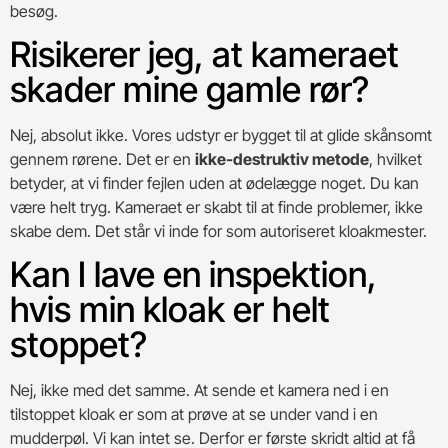
besøg.
Risikerer jeg, at kameraet
skader mine gamle rør?
Nej, absolut ikke. Vores udstyr er bygget til at glide skånsomt
gennem rørene. Det er en
ikke-destruktiv metode
, hvilket
betyder, at vi finder fejlen uden at ødelægge noget. Du kan
være helt tryg. Kameraet er skabt til at finde problemer, ikke
skabe dem. Det står vi inde for som autoriseret kloakmester.
Kan I lave en inspektion,
hvis min kloak er helt
stoppet?
Nej, ikke med det samme. At sende et kamera ned i en
tilstoppet kloak er som at prøve at se under vand i en
mudderpøl. Vi kan intet se. Derfor er første skridt altid at få