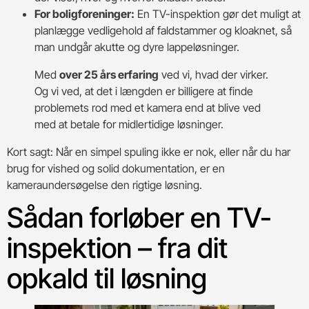
For boligforeninger:
En TV-inspektion gør det muligt at
planlægge vedligehold af faldstammer og kloaknet, så
man undgår akutte og dyre lappeløsninger.
Med
over 25 års erfaring
ved vi, hvad der virker.
Og vi ved, at det i længden er billigere at finde
problemets rod med et kamera end at blive ved
med at betale for midlertidige løsninger.
Kort sagt: Når en simpel spuling ikke er nok, eller når du har
brug for vished og solid dokumentation, er en
kameraundersøgelse den rigtige løsning.
Sådan forløber en TV-
inspektion – fra dit
opkald til løsning