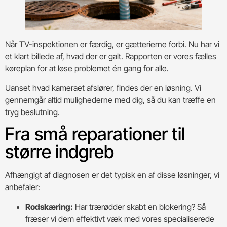
Når TV-inspektionen er færdig, er gætterierne forbi. Nu har vi
et klart billede af, hvad der er galt. Rapporten er vores fælles
køreplan for at løse problemet én gang for alle.
Uanset hvad kameraet afslører, findes der en løsning. Vi
gennemgår altid mulighederne med dig, så du kan træffe en
tryg beslutning.
Fra små reparationer til
større indgreb
Afhængigt af diagnosen er det typisk en af disse løsninger, vi
anbefaler:
Rodskæring:
Har trærødder skabt en blokering? Så
fræser vi dem effektivt væk med vores specialiserede