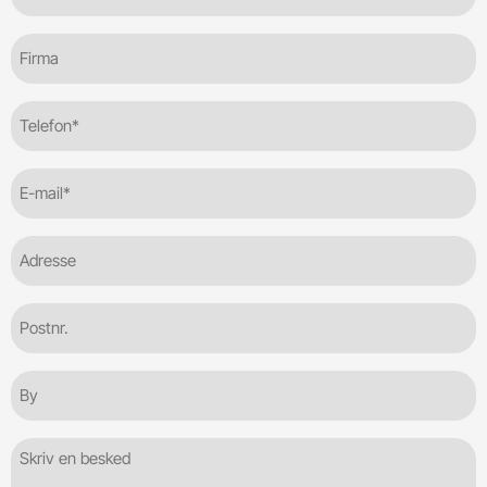
Firma
Telefon
(Required)
E-
mail
(Required)
Adresse
Postnr.
By
Besked