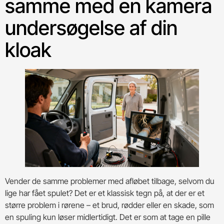
samme med en kamera
undersøgelse af din
kloak
Vender de samme problemer med afløbet tilbage, selvom du
lige har fået spulet? Det er et klassisk tegn på, at der er et
større problem i rørene – et brud, rødder eller en skade, som
en spuling kun løser midlertidigt. Det er som at tage en pille