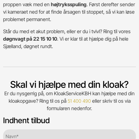
proppen væk med en
højtryksspuling
. Først derefter sender
vi kameraet ned for at finde årsagen til stoppet, så vi kan løse
problemet permanent.
Står du med et akut problem, eller er du i tvivl? Ring til vores
døgnvagt på 22 15 10 10
. Vi er klar til at hjælpe dig på hele
Sjælland, døgnet rundt.
Skal vi hjælpe med din kloak?
Er du nysgerrig på, om KloakServiceKBH kan hjælpe med din
kloakopgave? Ring til os på
eller skriv til os via
51 400 490
formularen nedenfor.
Indhent tilbud
Navn*
(Required)