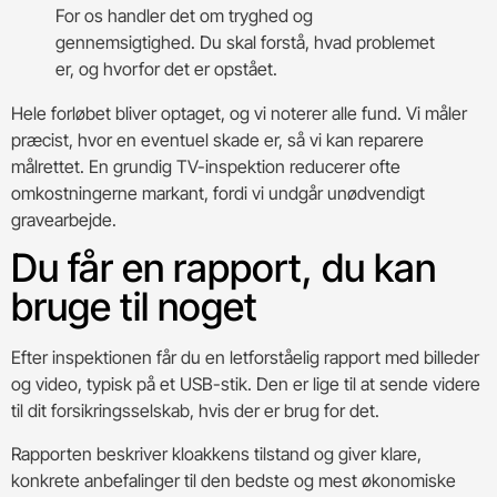
For os handler det om tryghed og
gennemsigtighed. Du skal forstå, hvad problemet
er, og hvorfor det er opstået.
Hele forløbet bliver optaget, og vi noterer alle fund. Vi måler
præcist, hvor en eventuel skade er, så vi kan reparere
målrettet. En grundig TV-inspektion reducerer ofte
omkostningerne markant, fordi vi undgår unødvendigt
gravearbejde.
Du får en rapport, du kan
bruge til noget
Efter inspektionen får du en letforståelig rapport med billeder
og video, typisk på et USB-stik. Den er lige til at sende videre
til dit forsikringsselskab, hvis der er brug for det.
Rapporten beskriver kloakkens tilstand og giver klare,
konkrete anbefalinger til den bedste og mest økonomiske