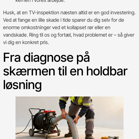
kernen i vores arbejde.
Husk, at en TV-inspektion næsten altid er en god investering.
Ved at fange en lille skade i tide sparer du dig selv for de
enorme omkostninger ved et kollapset rør eller en
vandskade. Ring til os og fortæl, hvad problemet er – så giver
vi dig en konkret pris.
Fra diagnose på
skærmen til en holdbar
løsning