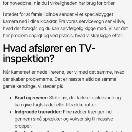
for hovedpine, når du i virkeligheden har brug for briller.
I stedet for at famle i blinde sender vi et specialbygget
kamera ned i dine kloakrør. Fra vores servicevogn ser vi live,
hvad der foregår, og du kan selvfølgelig kigge med. Vi ser det
her problem dagligt og ved præcis, hvad vi skal kigge efter.
Hvad afslører en TV-
inspektion?
Når kameraet er nede i rørene, ser vi med det samme, hvad
der skaber problemerne. Det er næsten altid de samme
gamle kendinge, vi støder på:
Brud og revner:
Slidte rør, der lækker spildevand og
kan give fugtskader eller tiltrække rotter.
Indgroede trærødder:
Fine rødder trænger ind
gennem små sprækker og vokser sig til massive
propper.