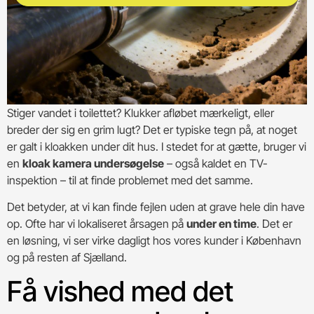
Stiger vandet i toilettet? Klukker afløbet mærkeligt, eller
breder der sig en grim lugt? Det er typiske tegn på, at noget
er galt i kloakken under dit hus. I stedet for at gætte, bruger vi
en
kloak kamera undersøgelse
– også kaldet en TV-
inspektion – til at finde problemet med det samme.
Det betyder, at vi kan finde fejlen uden at grave hele din have
op. Ofte har vi lokaliseret årsagen på
under en time
. Det er
en løsning, vi ser virke dagligt hos vores kunder i København
og på resten af Sjælland.
Få vished med det