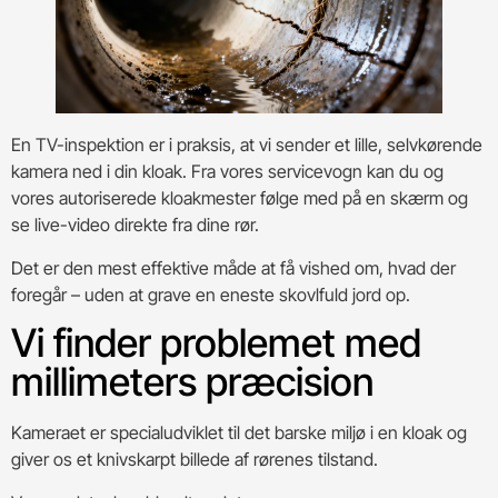
En TV-inspektion er i praksis, at vi sender et lille, selvkørende
kamera ned i din kloak. Fra vores servicevogn kan du og
vores autoriserede kloakmester følge med på en skærm og
se live-video direkte fra dine rør.
Det er den mest effektive måde at få vished om, hvad der
foregår – uden at grave en eneste skovlfuld jord op.
Vi finder problemet med
millimeters præcision
Kameraet er specialudviklet til det barske miljø i en kloak og
giver os et knivskarpt billede af rørenes tilstand.