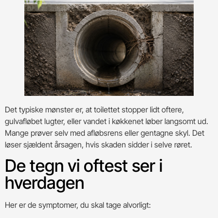
Det typiske mønster er, at toilettet stopper lidt oftere,
gulvafløbet lugter, eller vandet i køkkenet løber langsomt ud.
Mange prøver selv med afløbsrens eller gentagne skyl. Det
løser sjældent årsagen, hvis skaden sidder i selve røret.
De tegn vi oftest ser i
hverdagen
Her er de symptomer, du skal tage alvorligt: