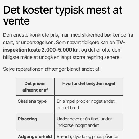
Det koster typisk mest at
vente
Den eneste konkrete pris, man med sikkerhed bør kende fra
start, er undersøgelsen. Som nævnt tidligere kan en
TV-
inspektion koste 2.000–5.000 kr.
, og det er ofte den
billigste måde at undgå en langt større regning senere.
Selve reparationen afhænger blandt andet af:
Det prisen
Hvorfor det betyder noget
afhænger af
Skadens type
En simpel prop er noget andet
end et brud
Placering
Under have er én ting, under
indkørsel noget andet
Adgangsforhold
Brønde, dybde og plads påvirker