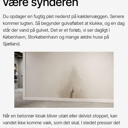
være synderen
Du opdager en fugtig plet nederst på kældervæggen. Senere
kommer lugten. Så begynder gulvafløbet at klukke, og en dag
står der vand på gulvet. Det er et forløb, vi ser dagligt i
København, Storkøbenhavn og mange ældre huse på
Sjælland.
Når en betonrør kloak bliver utæt eller delvist stoppet, kan
vandet ikke komme væk, som det skal. I stedet presser det