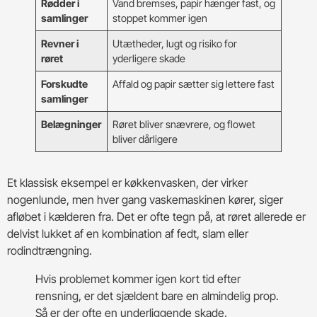
Rødder i
Vand bremses, papir hænger fast, og
samlinger
stoppet kommer igen
Revner i
Utætheder, lugt og risiko for
røret
yderligere skade
Forskudte
Affald og papir sætter sig lettere fast
samlinger
Belægninger
Røret bliver snævrere, og flowet
bliver dårligere
Et klassisk eksempel er køkkenvasken, der virker
nogenlunde, men hver gang vaskemaskinen kører, siger
afløbet i kælderen fra. Det er ofte tegn på, at røret allerede er
delvist lukket af en kombination af fedt, slam eller
rodindtrængning.
Hvis problemet kommer igen kort tid efter
rensning, er det sjældent bare en almindelig prop.
Så er der ofte en underliggende skade.