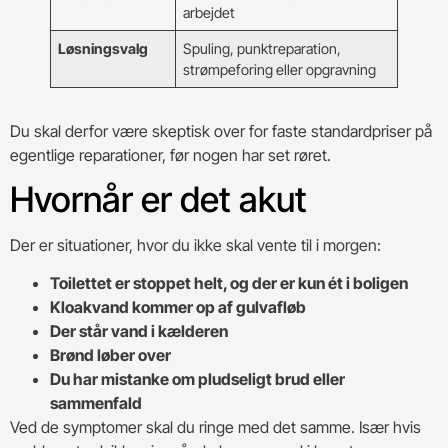
arbejdet
Løsningsvalg
Spuling, punktreparation,
strømpeforing eller opgravning
Du skal derfor være skeptisk over for faste standardpriser på
egentlige reparationer, før nogen har set røret.
Hvornår er det akut
Der er situationer, hvor du ikke skal vente til i morgen:
Toilettet er stoppet helt, og der er kun ét i boligen
Kloakvand kommer op af gulvafløb
Der står vand i kælderen
Brønd løber over
Du har mistanke om pludseligt brud eller
sammenfald
Ved de symptomer skal du ringe med det samme. Især hvis