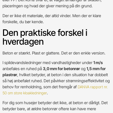
placeringen og hvad der giver mening på din grund.
Der er ikke ét materiale, der altid vinder. Men der er klare
forskelle, du bør kende.
Den praktiske forskel i
hverdagen
Beton er stærkt. Plast er glattere. Det er den enkle version.
I spildevandsledninger med vandhastigheder under
1 m/s
anbefales en ruhed på
3,0 mm for betonrør
og
1,5 mm for
plastrør
, hvilket betyder, at beton i den situation har dobbelt
så høj anbefalet ruhed. Det påvirker strømningseffektivitet og
behov for renholdning, som det fremgår af
DANVA rapport nr.
.
50 om store kloakledninger
For dig som husejer betyder det ikke, at beton er dårligt. Det
betyder bare, at ældre betonrør oftere kan have mere