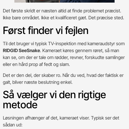
Det første skridt er næsten altid at finde problemet præcist.
Ikke bare området. Ikke et kvalificeret gæt. Det præcise sted.
Først finder vi fejlen
Til det bruger vi typisk TV-inspektion med kameraudstyr som
RIDGID SeeSnake
. Kameraet køres gennem røret, så man
kan se, om der er tale om rødder, revner, forskudte samlinger
eller en hård prop af fedt og slam.
Det er den del, der skaber ro. Når du ved, hvad der faktisk er
galt, bliver næste beslutning enkel.
Så vælger vi den rigtige
metode
Løsningen afhænger af det, kameraet viser. Typisk ser det
sådan ud: