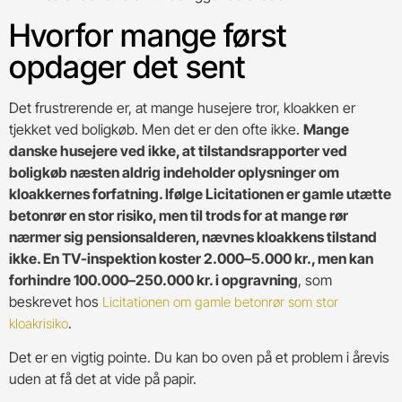
Hvorfor mange først
opdager det sent
Det frustrerende er, at mange husejere tror, kloakken er
tjekket ved boligkøb. Men det er den ofte ikke.
Mange
danske husejere ved ikke, at tilstandsrapporter ved
boligkøb næsten aldrig indeholder oplysninger om
kloakkernes forfatning. Ifølge Licitationen er gamle utætte
betonrør en stor risiko, men til trods for at mange rør
nærmer sig pensionsalderen, nævnes kloakkens tilstand
ikke. En TV-inspektion koster 2.000–5.000 kr., men kan
forhindre 100.000–250.000 kr. i opgravning
, som
beskrevet hos
Licitationen om gamle betonrør som stor
.
kloakrisiko
Det er en vigtig pointe. Du kan bo oven på et problem i årevis
uden at få det at vide på papir.