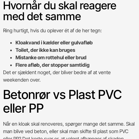
Hvornår du skal reagere
med det samme
Ring hurtigt, hvis du oplever ét af de her tegn:
Kloakvand i kælder eller gulvafløb
Toilet, der ikke kan bruges
Mistanke om rottehul eller brud
Flere afløb, der stopper samtidig
Det er sjældent noget, der bliver bedre af at vente
weekenden over.
Betonrør vs Plast PVC
eller PP
Når en kloak skal renoveres, spørger mange det samme. Skal
man blive ved beton, eller skal man skifte til plast som PVC
eller PP? Det korte svar er, at valget afhænger af skaden,