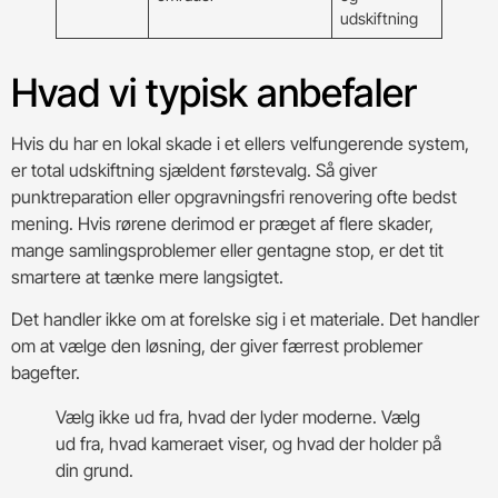
udskiftning
Hvad vi typisk anbefaler
Hvis du har en lokal skade i et ellers velfungerende system,
er total udskiftning sjældent førstevalg. Så giver
punktreparation eller opgravningsfri renovering ofte bedst
mening. Hvis rørene derimod er præget af flere skader,
mange samlingsproblemer eller gentagne stop, er det tit
smartere at tænke mere langsigtet.
Det handler ikke om at forelske sig i et materiale. Det handler
om at vælge den løsning, der giver færrest problemer
bagefter.
Vælg ikke ud fra, hvad der lyder moderne. Vælg
ud fra, hvad kameraet viser, og hvad der holder på
din grund.