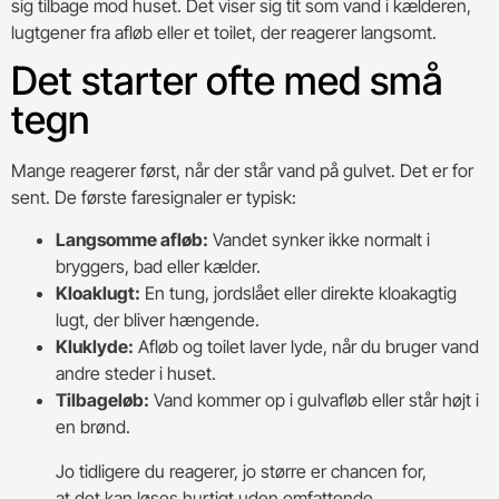
sig tilbage mod huset. Det viser sig tit som vand i kælderen,
lugtgener fra afløb eller et toilet, der reagerer langsomt.
Det starter ofte med små
tegn
Mange reagerer først, når der står vand på gulvet. Det er for
sent. De første faresignaler er typisk:
Langsomme afløb:
Vandet synker ikke normalt i
bryggers, bad eller kælder.
Kloaklugt:
En tung, jordslået eller direkte kloakagtig
lugt, der bliver hængende.
Kluklyde:
Afløb og toilet laver lyde, når du bruger vand
andre steder i huset.
Tilbageløb:
Vand kommer op i gulvafløb eller står højt i
en brønd.
Jo tidligere du reagerer, jo større er chancen for,
at det kan løses hurtigt uden omfattende