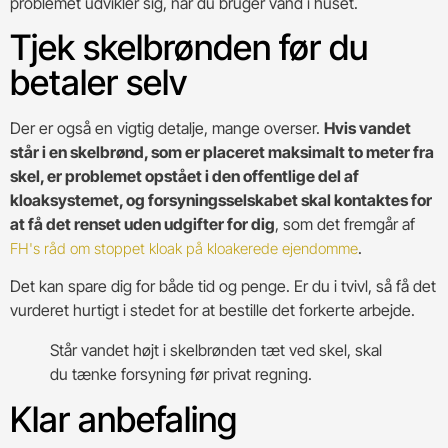
problemet udvikler sig, når du bruger vand i huset.
Tjek skelbrønden før du
betaler selv
Der er også en vigtig detalje, mange overser.
Hvis vandet
står i en skelbrønd, som er placeret maksimalt to meter fra
skel, er problemet opstået i den offentlige del af
kloaksystemet, og forsyningsselskabet skal kontaktes for
at få det renset uden udgifter for dig
, som det fremgår af
.
FH's råd om stoppet kloak på kloakerede ejendomme
Det kan spare dig for både tid og penge. Er du i tvivl, så få det
vurderet hurtigt i stedet for at bestille det forkerte arbejde.
Står vandet højt i skelbrønden tæt ved skel, skal
du tænke forsyning før privat regning.
Klar anbefaling