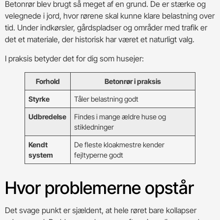
Betonrør blev brugt så meget af en grund. De er stærke og
velegnede i jord, hvor rørene skal kunne klare belastning over
tid. Under indkørsler, gårdspladser og områder med trafik er
det et materiale, der historisk har været et naturligt valg.
I praksis betyder det for dig som husejer:
Forhold
Betonrør i praksis
Styrke
Tåler belastning godt
Udbredelse
Findes i mange ældre huse og
stikledninger
Kendt
De fleste kloakmestre kender
system
fejltyperne godt
Hvor problemerne opstår
Det svage punkt er sjældent, at hele røret bare kollapser