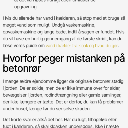
opgravning.
Hvis du allerede har vand i kælderen, så stop med at bruge så
meget vand som muligt. Undgå vaskemaskine,
opvaskemaskine og lange bade, indtil årsagen er fundet. Hvis
du vil have en hurtig gennemgang af de første skridt, kan du
læse vores guide om
.
vand i kælder fra kloak og hvad du gør
Hvorfor peger mistanken på
betonrør
I mange ældre ejendomme ligger de originale betonrør stadig
i jorden. De er solide, men de er ikke immune over for alder,
bevægelser i jorden, rodindtrængning eller gamle samlinger,
der ikke længere er tætte. Det er derfor, du kan få problemer
under huset, længe før du ser selve skaden.
Det korte svar er altså det her. Har du lugt, tilbageløb eller
fugt i kælderen, så skal kloakken undersøges. Ikke i næste