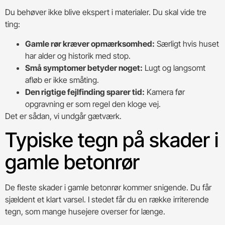
Du behøver ikke blive ekspert i materialer. Du skal vide tre
ting:
Gamle rør kræver opmærksomhed:
Særligt hvis huset
har alder og historik med stop.
Små symptomer betyder noget:
Lugt og langsomt
afløb er ikke småting.
Den rigtige fejlfinding sparer tid:
Kamera før
opgravning er som regel den kloge vej.
Det er sådan, vi undgår gætværk.
Typiske tegn på skader i
gamle betonrør
De fleste skader i gamle betonrør kommer snigende. Du får
sjældent et klart varsel. I stedet får du en række irriterende
tegn, som mange husejere overser for længe.