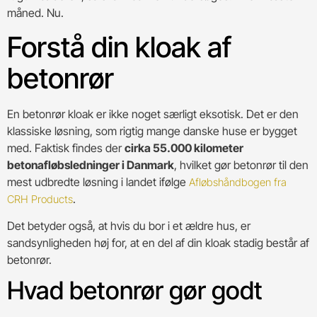
måned. Nu.
Forstå din kloak af
betonrør
En betonrør kloak er ikke noget særligt eksotisk. Det er den
klassiske løsning, som rigtig mange danske huse er bygget
med. Faktisk findes der
cirka 55.000 kilometer
betonafløbsledninger i Danmark
, hvilket gør betonrør til den
mest udbredte løsning i landet ifølge
Afløbshåndbogen fra
.
CRH Products
Det betyder også, at hvis du bor i et ældre hus, er
sandsynligheden høj for, at en del af din kloak stadig består af
betonrør.
Hvad betonrør gør godt