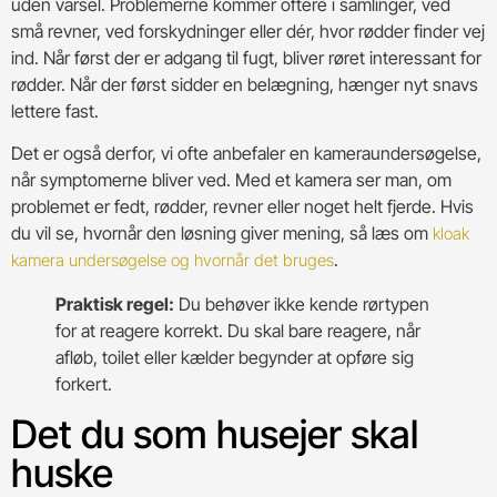
uden varsel. Problemerne kommer oftere i samlinger, ved
små revner, ved forskydninger eller dér, hvor rødder finder vej
ind. Når først der er adgang til fugt, bliver røret interessant for
rødder. Når der først sidder en belægning, hænger nyt snavs
lettere fast.
Det er også derfor, vi ofte anbefaler en kameraundersøgelse,
når symptomerne bliver ved. Med et kamera ser man, om
problemet er fedt, rødder, revner eller noget helt fjerde. Hvis
du vil se, hvornår den løsning giver mening, så læs om
kloak
.
kamera undersøgelse og hvornår det bruges
Praktisk regel:
Du behøver ikke kende rørtypen
for at reagere korrekt. Du skal bare reagere, når
afløb, toilet eller kælder begynder at opføre sig
forkert.
Det du som husejer skal
huske