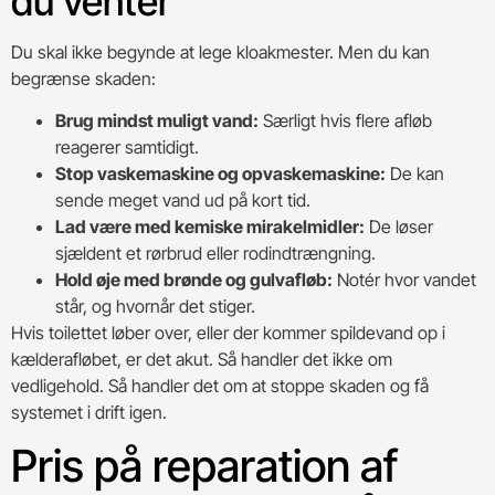
du venter
Du skal ikke begynde at lege kloakmester. Men du kan
begrænse skaden:
Brug mindst muligt vand:
Særligt hvis flere afløb
reagerer samtidigt.
Stop vaskemaskine og opvaskemaskine:
De kan
sende meget vand ud på kort tid.
Lad være med kemiske mirakelmidler:
De løser
sjældent et rørbrud eller rodindtrængning.
Hold øje med brønde og gulvafløb:
Notér hvor vandet
står, og hvornår det stiger.
Hvis toilettet løber over, eller der kommer spildevand op i
kælderafløbet, er det akut. Så handler det ikke om
vedligehold. Så handler det om at stoppe skaden og få
systemet i drift igen.
Pris på reparation af