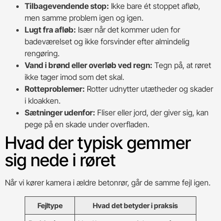
Tilbagevendende stop:
Ikke bare ét stoppet afløb,
men samme problem igen og igen.
Lugt fra afløb:
Især når det kommer uden for
badeværelset og ikke forsvinder efter almindelig
rengøring.
Vand i brønd eller overløb ved regn:
Tegn på, at røret
ikke tager imod som det skal.
Rotteproblemer:
Rotter udnytter utætheder og skader
i kloakken.
Sætninger udenfor:
Fliser eller jord, der giver sig, kan
pege på en skade under overfladen.
Hvad der typisk gemmer
sig nede i røret
Når vi kører kamera i ældre betonrør, går de samme fejl igen.
Fejltype
Hvad det betyder i praksis