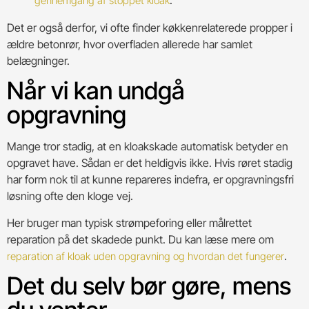
gennemgang af stoppet kloak
Det er også derfor, vi ofte finder køkkenrelaterede propper i
ældre betonrør, hvor overfladen allerede har samlet
belægninger.
Når vi kan undgå
opgravning
Mange tror stadig, at en kloakskade automatisk betyder en
opgravet have. Sådan er det heldigvis ikke. Hvis røret stadig
har form nok til at kunne repareres indefra, er opgravningsfri
løsning ofte den kloge vej.
Her bruger man typisk strømpeforing eller målrettet
reparation på det skadede punkt. Du kan læse mere om
.
reparation af kloak uden opgravning og hvordan det fungerer
Det du selv bør gøre, mens