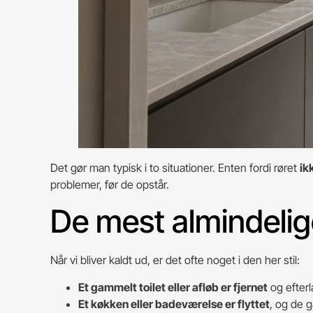
Det gør man typisk i to situationer. Enten fordi røret
ik
problemer, før de opstår.
De mest almindeli
Når vi bliver kaldt ud, er det ofte noget i den her stil:
Et gammelt toilet eller afløb er fjernet
og efterl
Et køkken eller badeværelse er flyttet
, og de g