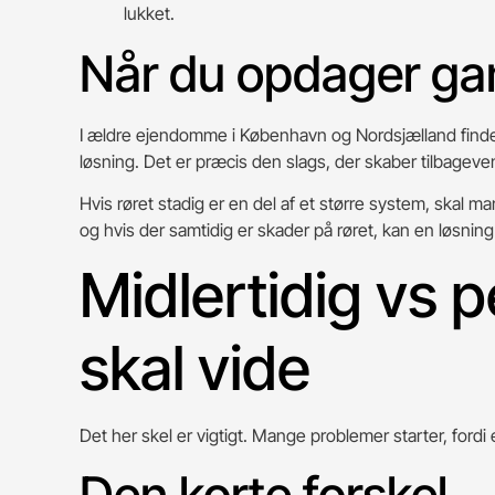
lukket.
Når du opdager gaml
I ældre ejendomme i København og Nordsjælland finder 
løsning. Det er præcis den slags, der skaber tilbage
Hvis røret stadig er en del af et større system, skal m
og hvis der samtidig er skader på røret, kan en løsni
Midlertidig vs
skal vide
Det her skel er vigtigt. Mange problemer starter, fordi e
Den korte forskel