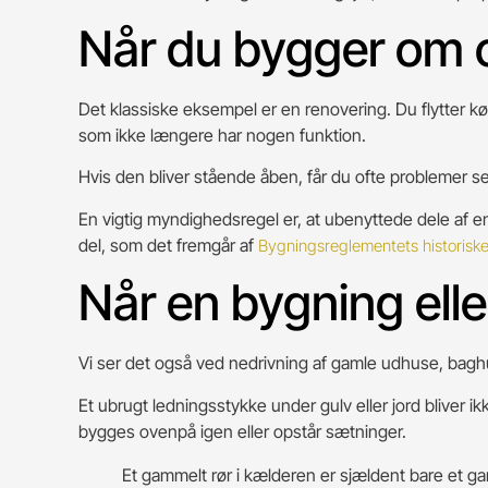
Når du bygger om o
Det klassiske eksempel er en renovering. Du flytter kø
som ikke længere har nogen funktion.
Hvis den bliver stående åben, får du ofte problemer s
En vigtig myndighedsregel er, at ubenyttede dele af en 
del, som det fremgår af
Bygningsreglementets historiske
Når en bygning ell
Vi ser det også ved nedrivning af gamle udhuse, baghuse
Et ubrugt ledningsstykke under gulv eller jord bliver i
bygges ovenpå igen eller opstår sætninger.
Et gammelt rør i kælderen er sjældent bare et gam