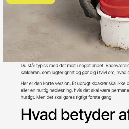
Du står typisk med det midt i noget andet. Badeværelset
kælderen, som lugter grimt og gør dig i tvivl om, hvad
Her er den korte version. Et ubrugt kloakrør skal ikke
eller en hurtig nødløsning, hvis det skal være permane
hurtigt. Men det skal gøres rigtigt første gang.
Hvad betyder af