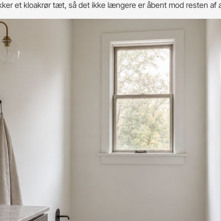
kker et kloakrør tæt, så det ikke længere er åbent mod resten af