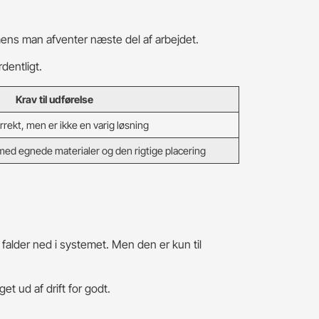
 mens man afventer næste del af arbejdet.
dentligt.
Krav til udførelse
rekt, men er ikke en varig løsning
 med egnede materialer og den rigtige placering
 falder ned i systemet. Men den er kun til
et ud af drift for godt.