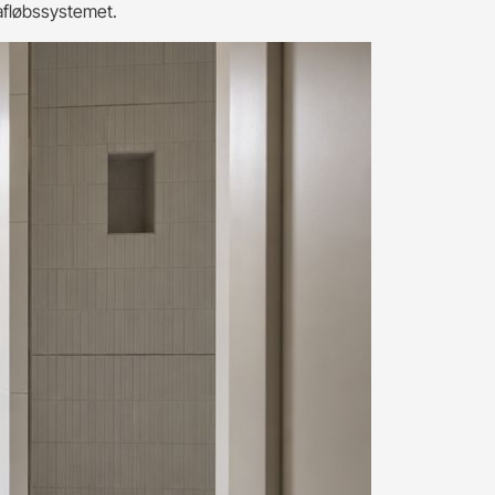
 afløbssystemet.