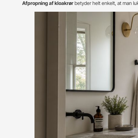
Afpropning af kloakrør
betyder helt enkelt, at man lu