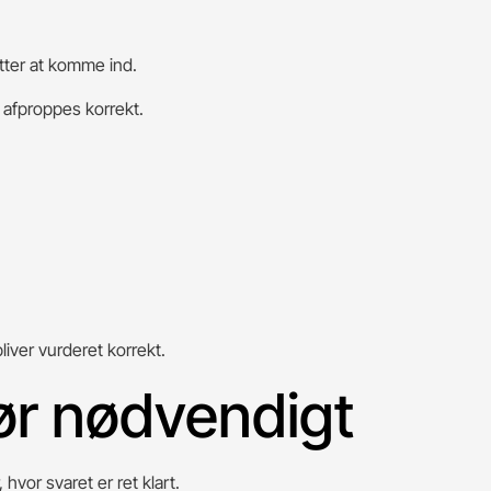
otter at komme ind.
l afproppes korrekt.
liver vurderet korrekt.
rør nødvendigt
 hvor svaret er ret klart.