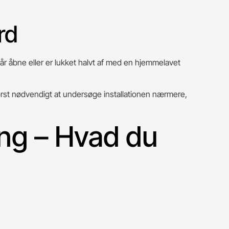
rd
r åbne eller er lukket halvt af med en hjemmelavet
t først nødvendigt at undersøge installationen nærmere,
ing – Hvad du