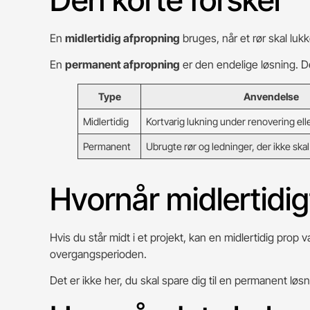
En
midlertidig afpropning
bruges, når et rør skal luk
En
permanent afpropning
er den endelige løsning. Den
Type
Anvendelse
Midlertidig
Kortvarig lukning under renovering el
Permanent
Ubrugte rør og ledninger, der ikke skal 
Hvornår midlertidi
Hvis du står midt i et projekt, kan en midlertidig prop
overgangsperioden.
Det er ikke her, du skal spare dig til en permanent løsni