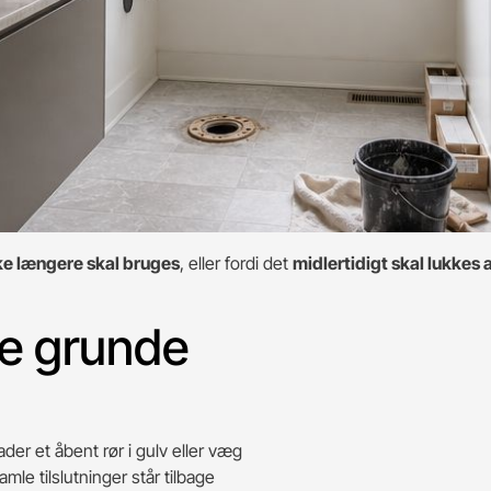
ke længere skal bruges
, eller fordi det
midlertidigt skal lukkes 
ge grunde
ader et åbent rør i gulv eller væg
amle tilslutninger står tilbage