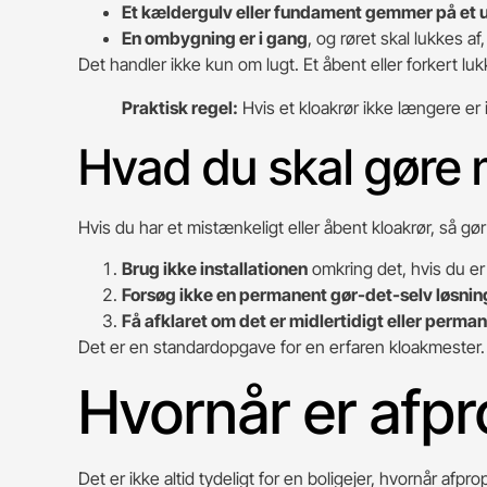
Et kældergulv eller fundament gemmer på et u
En ombygning er i gang
, og røret skal lukkes 
Det handler ikke kun om lugt. Et åbent eller forkert l
Praktisk regel:
Hvis et kloakrør ikke længere er 
Hvad du skal gøre
Hvis du har et mistænkeligt eller åbent kloakrør, så gør
Brug ikke installationen
omkring det, hvis du er i
Forsøg ikke en permanent gør-det-selv løsnin
Få afklaret om det er midlertidigt eller perma
Det er en standardopgave for en erfaren kloakmester. Og
Hvornår er afpr
Det er ikke altid tydeligt for en boligejer, hvornår afpro