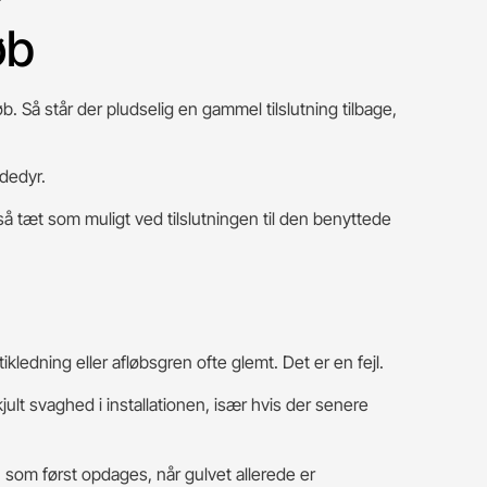
øb
. Så står der pludselig en gammel tilslutning tilbage,
adedyr.
så tæt som muligt ved tilslutningen til den benyttede
ledning eller afløbsgren ofte glemt. Det er en fejl.
jult svaghed i installationen, især hvis der senere
, som først opdages, når gulvet allerede er