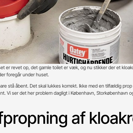
 er revet op, det gamle toilet er væk, og nu stikker der et kloakr
 der foregår under huset.
 bare stå åbent. Det skal lukkes korrekt. Ikke med en tilfældig p
nt. Vi ser det her problem dagligt i København, Storkøbenhavn og
propning af kloakr