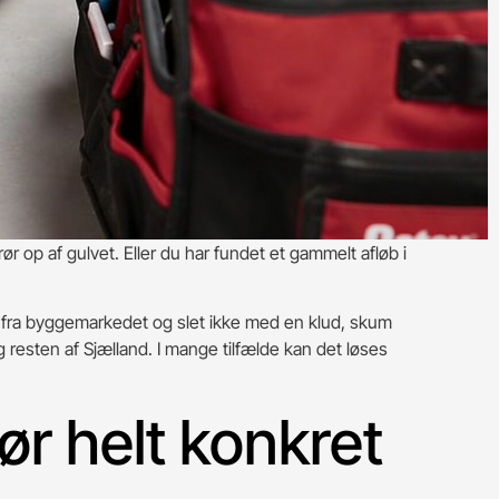
ør op af gulvet. Eller du har fundet et gammelt afløb i
rop fra byggemarkedet og slet ikke med en klud, skum
 resten af Sjælland. I mange tilfælde kan det løses
ør helt konkret