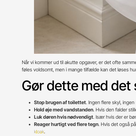
Når vi kommer ud til akutte opgaver, er det ofte samme 
føles voldsomt, men i mange tilfælde kan det løses hur
Gør dette med de
Stop brugen af toilettet
. Ingen flere skyl, ingen
Hold øje med vandstanden
. Hvis den falder sti
Luk døren hvis nødvendigt
. Især hvis der er bø
Reager hurtigt ved flere tegn
. Hvis det også p
.
kloak