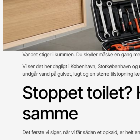
Vandet stiger i kummen. Du skyller måske én gang mere i
Vi ser det her dagligt i København, Storkøbenhavn og res
undgår vand på gulvet, lugt og en større tilstopning l
Stoppet toilet?
samme
Det første vi siger, når vi får sådan et opkald, er helt e