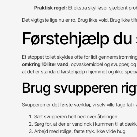
Praktisk regel:
Et ekstra skyl løser sjældent pro
Det vigtigste lige nu er ro. Brug ikke vold. Brug ikke ti
Førstehjælp du 
Et stoppet toilet skyldes ofte for lidt gennemstrømnin
omkring 10 liter vand
, opvaskemiddel og svupper, og
at det er standard førstehjælp i hjemmet og ikke speci
Brug svupperen rig
Svupperen er det første værktøj, vi selv ville tage fat
Sæt svupperen helt ned over åbningen.
Sørg for, at der er vand nok i kummen til at dæk
Arbejd med rolige, faste tryk. Ikke vilde hug.