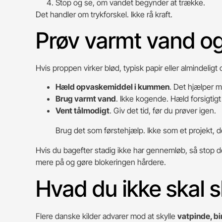
Stop og se, om vandet begynder at trække.
Det handler om trykforskel. Ikke rå kraft.
Prøv varmt vand o
Hvis proppen virker blød, typisk papir eller almindelig
Hæld opvaskemiddel i kummen
. Det hjælper 
Brug varmt vand
. Ikke kogende. Hæld forsigtigt
Vent tålmodigt
. Giv det tid, før du prøver igen.
Brug det som førstehjælp. Ikke som et projekt, d
Hvis du bagefter stadig ikke har gennemløb, så stop dé
mere på og gøre blokeringen hårdere.
Hvad du ikke skal s
Flere danske kilder advarer mod at skylle
vatpinde, bi