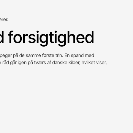
erer.
 forsigtighed
ger peger på de samme første trin. En spand med
d går igen på tværs af danske kilder, hvilket viser,