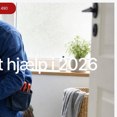
0 490
t hjælp i 2026