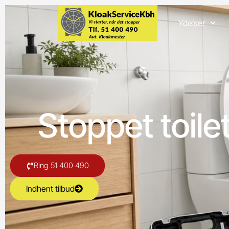
Ydelser
Stoppet toile
Ring 51 400 490
Indhent tilbud