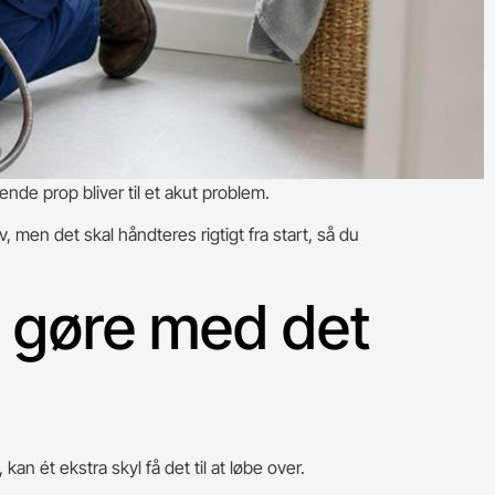
ende prop bliver til et akut problem.
, men det skal håndteres rigtigt fra start, så du
l gøre med det
 kan ét ekstra skyl få det til at løbe over.