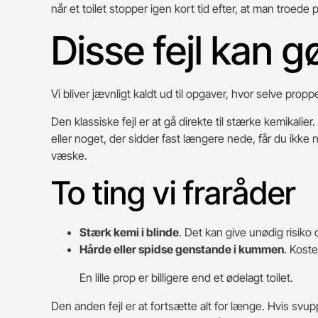
når et toilet stopper igen kort tid efter, at man troede 
Disse fejl kan 
Vi bliver jævnligt kaldt ud til opgaver, hvor selve pro
Den klassiske fejl er at gå direkte til stærke kemikali
eller noget, der sidder fast længere nede, får du ikke
væske.
To ting vi fraråder
Stærk kemi i blinde
. Det kan give unødig risiko
Hårde eller spidse genstande i kummen
. Kost
En lille prop er billigere end et ødelagt toilet.
Den anden fejl er at fortsætte alt for længe. Hvis svup