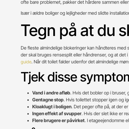
ofte bare problemet, pakker det hårdere sammen eller ri
Især i ældre boliger og lejligheder med slidte installat
Tegn på at du sk
De fleste almindelige blokeringer kan håndteres med s
der skal bruges rensesplit eller håndrenser, og at det i
. Når dit toilet falder udenfor det almindelige møn
guide
Tjek disse sympto
Vand i andre afløb
. Hvis det bobler op i bruser
Gentagne stop
. Hvis toilettet stopper igen og ig
Kloaklugt i boligen
. Det peger ofte på, at der er
Ingen effekt af svupper
. Hvis der slet ikke er r
Flere brugere er påvirket
. I etageejendomme el