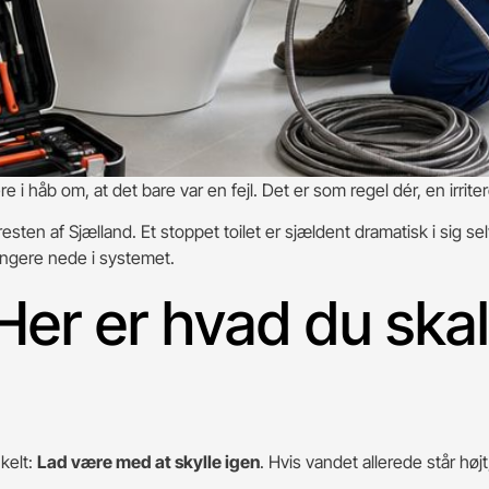
 håb om, at det bare var en fejl. Det er som regel dér, en irriter
ten af Sjælland. Et stoppet toilet er sjældent dramatisk i sig selv
ængere nede i systemet.
 Her er hvad du ska
nkelt:
Lad være med at skylle igen
. Hvis vandet allerede står højt,