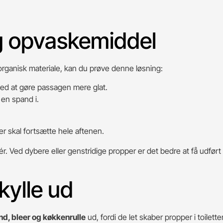
g opvaskemiddel
t organisk materiale, kan du prøve denne løsning:
med at gøre passagen mere glat.
 en spand i.
er skal fortsætte hele aftenen.
r. Ved dybere eller genstridige propper er det bedre at få udført
kylle ud
nd, bleer og køkkenrulle
ud, fordi de let skaber propper i toilette