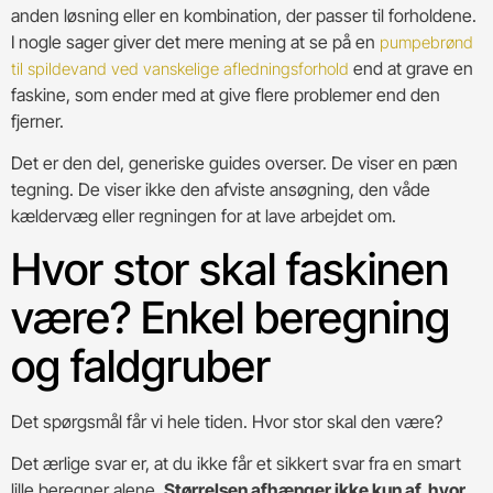
anden løsning eller en kombination, der passer til forholdene.
I nogle sager giver det mere mening at se på en
pumpebrønd
end at grave en
til spildevand ved vanskelige afledningsforhold
faskine, som ender med at give flere problemer end den
fjerner.
Det er den del, generiske guides overser. De viser en pæn
tegning. De viser ikke den afviste ansøgning, den våde
kældervæg eller regningen for at lave arbejdet om.
Hvor stor skal faskinen
være? Enkel beregning
og faldgruber
Det spørgsmål får vi hele tiden. Hvor stor skal den være?
Det ærlige svar er, at du ikke får et sikkert svar fra en smart
lille beregner alene.
Størrelsen afhænger ikke kun af, hvor