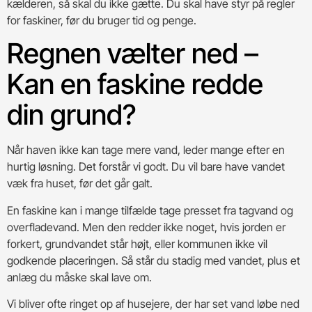
kælderen, så skal du ikke gætte. Du skal have styr på regler
for faskiner, før du bruger tid og penge.
Regnen vælter ned –
Kan en faskine redde
din grund?
Når haven ikke kan tage mere vand, leder mange efter en
hurtig løsning. Det forstår vi godt. Du vil bare have vandet
væk fra huset, før det går galt.
En faskine kan i mange tilfælde tage presset fra tagvand og
overfladevand. Men den redder ikke noget, hvis jorden er
forkert, grundvandet står højt, eller kommunen ikke vil
godkende placeringen. Så står du stadig med vandet, plus et
anlæg du måske skal lave om.
Vi bliver ofte ringet op af husejere, der har set vand løbe ned