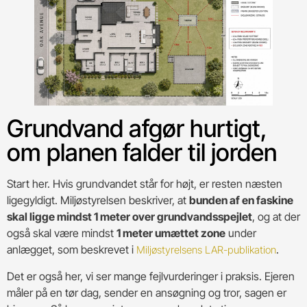
Grundvand afgør hurtigt,
om planen falder til jorden
Start her. Hvis grundvandet står for højt, er resten næsten
ligegyldigt. Miljøstyrelsen beskriver, at
bunden af en faskine
skal ligge mindst 1 meter over grundvandsspejlet
, og at der
også skal være mindst
1 meter umættet zone
under
anlægget, som beskrevet i
.
Miljøstyrelsens LAR-publikation
Det er også her, vi ser mange fejlvurderinger i praksis. Ejeren
måler på en tør dag, sender en ansøgning og tror, sagen er