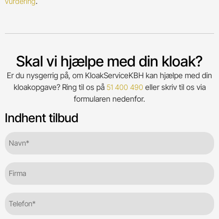
.
vurdering
Skal vi hjælpe med din kloak?
Er du nysgerrig på, om KloakServiceKBH kan hjælpe med din
kloakopgave? Ring til os på
eller skriv til os via
51 400 490
formularen nedenfor.
Indhent tilbud
Navn*
(Required)
Firma
Telefon
(Required)