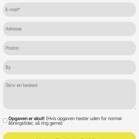
E-
mail
(Required)
Adresse
Postnr.
By
Besked
Opgaven er akut!
(Hvis opgaven haster uden for normal
Opgaven
åbningstider, så ring gerne)
er
akut!