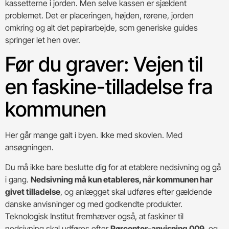
kassetterne i jorden. Men selve kassen er sjældent
problemet. Det er placeringen, højden, rørene, jorden
omkring og alt det papirarbejde, som generiske guides
springer let hen over.
Før du graver: Vejen til
en faskine-tilladelse fra
kommunen
Her går mange galt i byen. Ikke med skovlen. Med
ansøgningen.
Du må ikke bare beslutte dig for at etablere nedsivning og gå
i gang.
Nedsivning må kun etableres, når kommunen har
givet tilladelse
, og anlægget skal udføres efter gældende
danske anvisninger og med godkendte produkter.
Teknologisk Institut fremhæver også, at faskiner til
nedsivning skal udføres efter
Rørcenter-anvisning 009
, og