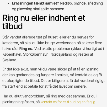
Er løsningen tænkt samlet?
Nedløb, brønde, afledning
og placering skal spille sammen.
Ring nu eller indhent et
tilbud
Står vandet allerede tæt på huset, eller er du nervøs for
kælderen, så skal du ikke bruge weekenden på at læse flere
halve råd.
Ring nu.
Ved akutte problemer rykker vi hurtigt ud i
København, Storkøbenhavn, Nordsjælland og resten af
Sjælland.
Er det ikke akut, men vil du være sikker på at få en løsning,
der kan godkendes og fungere i praksis, så kontakt os og få
et uforpligtende tilbud. Det er billigere at få det vurderet rigtigt
fra start end at betale for at få det lavet om senere.
Har du akut vandproblem, så ring med det samme. Er du i
planlægningsfasen, så
kontakt os for et tilbud og en faglig