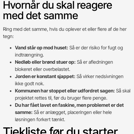
Hvornår du skal reagere
med det samme
Ring med det samme, hvis du oplever et eller flere af de her
tegn:
Vand står op mod huset:
Så er der risiko for fugt og
indtrængning.
Nedløb eller brønd stuer op:
Så er afledningen
blokeret eller overbelastet.
Jorden er konstant sjappet:
Så virker nedsivningen
ikke godt nok.
Kommunen har stoppet eller udfordret sagen:
Så skal
projektet rettes til, før du bruger flere penge.
Du har fået lavet en faskine, men problemet er det
samme:
Så er anlægget, placeringen eller hele
løsningen forkert tænkt.
Tjekliste før du starter