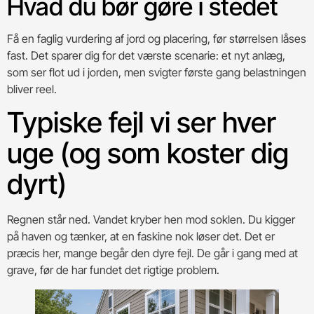
Hvad du bør gøre i stedet
Få en faglig vurdering af jord og placering, før størrelsen låses
fast. Det sparer dig for det værste scenarie: et nyt anlæg,
som ser flot ud i jorden, men svigter første gang belastningen
bliver reel.
Typiske fejl vi ser hver
uge (og som koster dig
dyrt)
Regnen står ned. Vandet kryber hen mod soklen. Du kigger
på haven og tænker, at en faskine nok løser det. Det er
præcis her, mange begår den dyre fejl. De går i gang med at
grave, før de har fundet det rigtige problem.