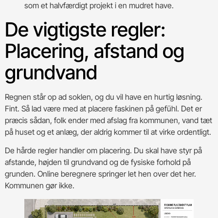
som et halvfærdigt projekt i en mudret have.
De vigtigste regler:
Placering, afstand og
grundvand
Regnen står op ad soklen, og du vil have en hurtig løsning.
Fint. Så lad være med at placere faskinen på gefühl. Det er
præcis sådan, folk ender med afslag fra kommunen, vand tæt
på huset og et anlæg, der aldrig kommer til at virke ordentligt.
De hårde regler handler om placering. Du skal have styr på
afstande, højden til grundvand og de fysiske forhold på
grunden. Online beregnere springer let hen over det her.
Kommunen gør ikke.