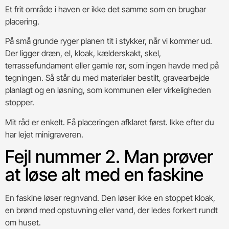
Et frit område i haven er ikke det samme som en brugbar
placering.
På små grunde ryger planen tit i stykker, når vi kommer ud.
Der ligger dræn, el, kloak, kælderskakt, skel,
terrassefundament eller gamle rør, som ingen havde med på
tegningen. Så står du med materialer bestilt, gravearbejde
planlagt og en løsning, som kommunen eller virkeligheden
stopper.
Mit råd er enkelt. Få placeringen afklaret først. Ikke efter du
har lejet minigraveren.
Fejl nummer 2. Man prøver
at løse alt med en faskine
En faskine løser regnvand. Den løser ikke en stoppet kloak,
en brønd med opstuvning eller vand, der ledes forkert rundt
om huset.