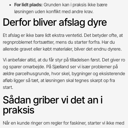
For lidt plads:
Grunden kan i praksis ikke bære
løsningen uden konflikt med andre krav.
Derfor bliver afslag dyre
Et afslag er ikke bare lidt ekstra ventetid. Det betyder ofte, at
regnproblemet fortsætter, mens du starter forfra. Har du
allerede gravet eller købt materialer, bliver det endnu dyrere.
Vi anbefaler altid, at du får styr på tilladelsen først. Det giver ro
og sparer omarbejde. På Sjælland ser vi især problemer på
ældre parcelhusgrunde, hvor skel, bygninger og eksisterende
afløb ligger så tæt, at løsningen skal tegnes skarpt op fra
start.
Sådan griber vi det an i
praksis
Når en kunde ringer om regler for faskiner, starter vi ikke med