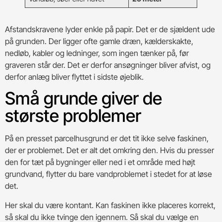
Afstandskravene lyder enkle på papir. Det er de sjældent ude
på grunden. Der ligger ofte gamle dræn, kælderskakte,
nedløb, kabler og ledninger, som ingen tænker på, før
graveren står der. Det er derfor ansøgninger bliver afvist, og
derfor anlæg bliver flyttet i sidste øjeblik.
Små grunde giver de
største problemer
På en presset parcelhusgrund er det tit ikke selve faskinen,
der er problemet. Det er alt det omkring den. Hvis du presser
den for tæt på bygninger eller ned i et område med højt
grundvand, flytter du bare vandproblemet i stedet for at løse
det.
Her skal du være kontant. Kan faskinen ikke placeres korrekt,
så skal du ikke tvinge den igennem. Så skal du vælge en