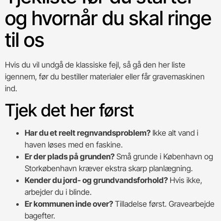
og hvornår du skal ringe
til os
Hvis du vil undgå de klassiske fejl, så gå den her liste
igennem, før du bestiller materialer eller får gravemaskinen
ind.
Tjek det her først
Har du et reelt regnvandsproblem?
Ikke alt vand i
haven løses med en faskine.
Er der plads på grunden?
Små grunde i København og
Storkøbenhavn kræver ekstra skarp planlægning.
Kender du jord- og grundvandsforhold?
Hvis ikke,
arbejder du i blinde.
Er kommunen inde over?
Tilladelse først. Gravearbejde
bagefter.