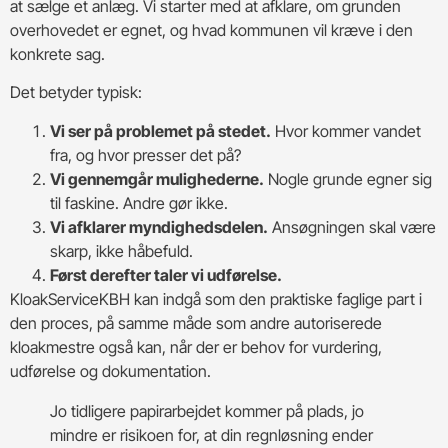
at sælge et anlæg. Vi starter med at afklare, om grunden
overhovedet er egnet, og hvad kommunen vil kræve i den
konkrete sag.
Det betyder typisk:
Vi ser på problemet på stedet.
Hvor kommer vandet
fra, og hvor presser det på?
Vi gennemgår mulighederne.
Nogle grunde egner sig
til faskine. Andre gør ikke.
Vi afklarer myndighedsdelen.
Ansøgningen skal være
skarp, ikke håbefuld.
Først derefter taler vi udførelse.
KloakServiceKBH kan indgå som den praktiske faglige part i
den proces, på samme måde som andre autoriserede
kloakmestre også kan, når der er behov for vurdering,
udførelse og dokumentation.
Jo tidligere papirarbejdet kommer på plads, jo
mindre er risikoen for, at din regnløsning ender