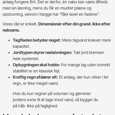
anlæg fungere fint. Det er derfor, én nabo kan være tilfreds
med sin løsning, mens du får en mudret plæne og
opstuvning, selvom I begge har “fået lavet en faskine”.
Vores råd er enkelt.
Dimensionér efter din grund. Ikke efter
naboens.
Tagfladen betyder noget:
Mere tagvand kræver mere
kapacitet.
Jordtypen styrer nedsivningen:
Tæt jord bremser
hele systemet.
Opbygningen skal holde:
For mange lag uden korrekt
stabilitet er en klassisk fejl.
Kraftig regn afslører alt:
Et anlæg, der kun virker i let
regn, er ikke meget værd.
Hvis du kun regner på volumen og glemmer
jordens evne til at tage imod vand, så bygger du
på håb. Ikke på faglighed.