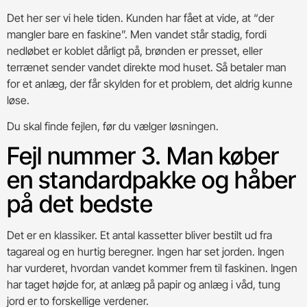
Det her ser vi hele tiden. Kunden har fået at vide, at “der
mangler bare en faskine”. Men vandet står stadig, fordi
nedløbet er koblet dårligt på, brønden er presset, eller
terrænet sender vandet direkte mod huset. Så betaler man
for et anlæg, der får skylden for et problem, det aldrig kunne
løse.
Du skal finde fejlen, før du vælger løsningen.
Fejl nummer 3. Man køber
en standardpakke og håber
på det bedste
Det er en klassiker. Et antal kassetter bliver bestilt ud fra
tagareal og en hurtig beregner. Ingen har set jorden. Ingen
har vurderet, hvordan vandet kommer frem til faskinen. Ingen
har taget højde for, at anlæg på papir og anlæg i våd, tung
jord er to forskellige verdener.