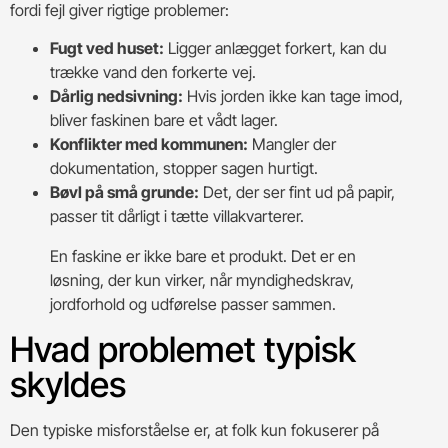
fordi fejl giver rigtige problemer:
Fugt ved huset:
Ligger anlægget forkert, kan du
trække vand den forkerte vej.
Dårlig nedsivning:
Hvis jorden ikke kan tage imod,
bliver faskinen bare et vådt lager.
Konflikter med kommunen:
Mangler der
dokumentation, stopper sagen hurtigt.
Bøvl på små grunde:
Det, der ser fint ud på papir,
passer tit dårligt i tætte villakvarterer.
En faskine er ikke bare et produkt. Det er en
løsning, der kun virker, når myndighedskrav,
jordforhold og udførelse passer sammen.
Hvad problemet typisk
skyldes
Den typiske misforståelse er, at folk kun fokuserer på