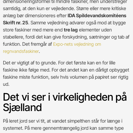
dimensioneringsformel til mindre faskiner, men understreger
samtidig, at den kun er vejledende. Større eller mere kritiske
anlæg bør dimensioneres efter
IDA Spildevandskomitéens
Skrift nr. 25
. Samme vejledning advarer også mod at bygge
store faskiner med mere end
tre lag
elementer uden
stabellere, fordi det kan give forskydning, sætninger og tab af
funktion. Det fremgår af
Expo-nets vejledning om
.
regnvandsfaskiner
Det er vigtigt af to grunde. For det første kan en for lille
faskine ikke følge med. For det andet kan en dårligt opbygget
faskine miste funktion, selv hvis volumen på papiret ser rigtig
ud.
Det vi ser i virkeligheden på
Sjælland
På leret jord ser vi tit, at vandet simpelthen står for længe i
systemet. På mere gennemtrængelig jord kan samme type