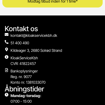
Kontakt os
kontakt@kloakservicekbh.dk
51 400 490
Kildeager 3, 2680 Solrød Strand
KloakServiceKbh
CVR: 41822457
Bankoplysninger
Reg. nr. 9077
Konto nr. 1381033070
Åbningstider
Mandag-torsdag:
07:00 - 15:00