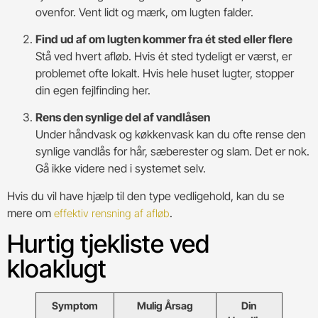
ovenfor. Vent lidt og mærk, om lugten falder.
Find ud af om lugten kommer fra ét sted eller flere
Stå ved hvert afløb. Hvis ét sted tydeligt er værst, er
problemet ofte lokalt. Hvis hele huset lugter, stopper
din egen fejlfinding her.
Rens den synlige del af vandlåsen
Under håndvask og køkkenvask kan du ofte rense den
synlige vandlås for hår, sæberester og slam. Det er nok.
Gå ikke videre ned i systemet selv.
Hvis du vil have hjælp til den type vedligehold, kan du se
mere om
.
effektiv rensning af afløb
Hurtig tjekliste ved
kloaklugt
Symptom
Mulig Årsag
Din