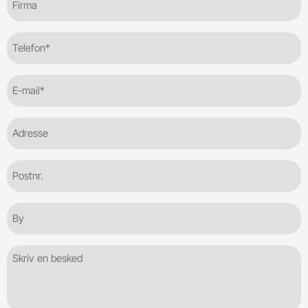
Telefon
(Required)
E-
mail
(Required)
Adresse
Postnr.
By
Besked