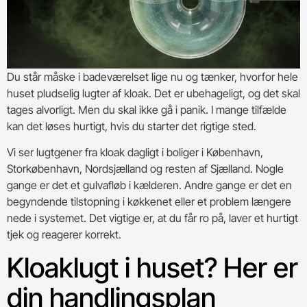
Du står måske i badeværelset lige nu og tænker, hvorfor hele
huset pludselig lugter af kloak. Det er ubehageligt, og det skal
tages alvorligt. Men du skal ikke gå i panik. I mange tilfælde
kan det løses hurtigt, hvis du starter det rigtige sted.
Vi ser lugtgener fra kloak dagligt i boliger i København,
Storkøbenhavn, Nordsjælland og resten af Sjælland. Nogle
gange er det et gulvafløb i kælderen. Andre gange er det en
begyndende tilstopning i køkkenet eller et problem længere
nede i systemet. Det vigtige er, at du får ro på, laver et hurtigt
tjek og reagerer korrekt.
Kloaklugt i huset? Her er
din handlingsplan