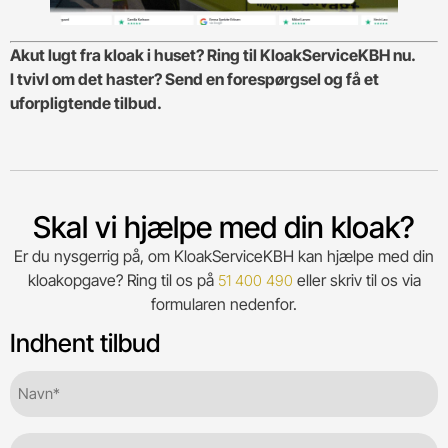
Akut lugt fra kloak i huset? Ring til KloakServiceKBH nu.
I tvivl om det haster? Send en forespørgsel og få et
uforpligtende tilbud.
Skal vi hjælpe med din kloak?
Er du nysgerrig på, om KloakServiceKBH kan hjælpe med din
kloakopgave? Ring til os på
eller skriv til os via
51 400 490
formularen nedenfor.
Indhent tilbud
Navn*
(Required)
Firma