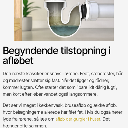
Begyndende tilstopning i
afløbet
Den næste klassiker er snavs i rørene. Fedt, sæberester, hår
og madrester sætter sig fast. Når det ligger og rådner,
kommer lugten. Ofte starter det som “bare lidt dårlig lugt”,
men kort efter løber vandet også langsommere.
Det ser vi meget i køkkenvask, bruseafløb og ældre afløb,
hvor belægningerne allerede har fået fat. Hvis du også hører
lyde fra rørene, så læs om
. Det
afløb der gurgler i huset
hænger ofte sammen.