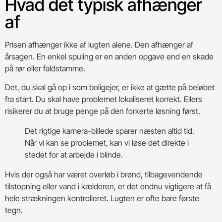
Hvad det typisk afhænger
af
Prisen afhænger ikke af lugten alene. Den afhænger af
årsagen. En enkel spuling er en anden opgave end en skade
på rør eller faldstamme.
Det, du skal gå op i som boligejer, er ikke at gætte på beløbet
fra start. Du skal have problemet lokaliseret korrekt. Ellers
risikerer du at bruge penge på den forkerte løsning først.
Det rigtige kamera-billede sparer næsten altid tid.
Når vi kan se problemet, kan vi løse det direkte i
stedet for at arbejde i blinde.
Hvis der også har været overløb i brønd, tilbagevendende
tilstopning eller vand i kælderen, er det endnu vigtigere at få
hele strækningen kontrolleret. Lugten er ofte bare første
tegn.