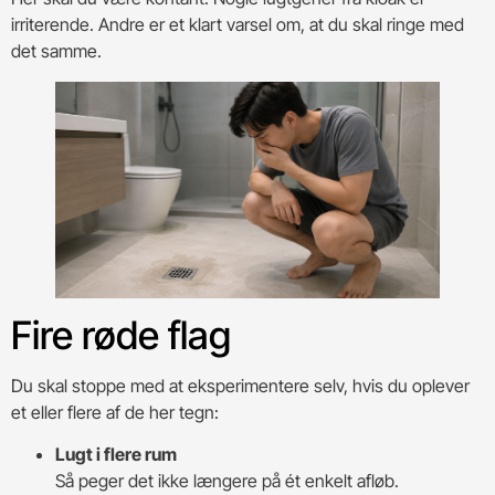
irriterende. Andre er et klart varsel om, at du skal ringe med
det samme.
Fire røde flag
Du skal stoppe med at eksperimentere selv, hvis du oplever
et eller flere af de her tegn:
Lugt i flere rum
Så peger det ikke længere på ét enkelt afløb.