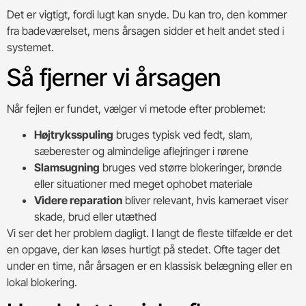
Det er vigtigt, fordi lugt kan snyde. Du kan tro, den kommer
fra badeværelset, mens årsagen sidder et helt andet sted i
systemet.
Så fjerner vi årsagen
Når fejlen er fundet, vælger vi metode efter problemet:
Højtryksspuling
bruges typisk ved fedt, slam,
sæberester og almindelige aflejringer i rørene
Slamsugning
bruges ved større blokeringer, brønde
eller situationer med meget ophobet materiale
Videre reparation
bliver relevant, hvis kameraet viser
skade, brud eller utæthed
Vi ser det her problem dagligt. I langt de fleste tilfælde er det
en opgave, der kan løses hurtigt på stedet. Ofte tager det
under en time, når årsagen er en klassisk belægning eller en
lokal blokering.