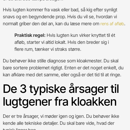
Hvis lugten kommer fra vask eller bad, så kig efter synligt
snavs og en begyndende prop. Hvis du vil se, hvordan vi
normalt griber den del an, kan du læse mere om
.
rens af afløb
Praktisk regel:
Hvis lugten kun virker knyttet til ét
afløb, starter vi altid lokalt. Hvis den breder sig i
flere rum, tænker vi straks større.
Du behøver ikke stille diagnose som kloakmester. Du skal
bare sortere problemet rigtigt. Enten er det noget enkelt, du
kan afklare med det samme, eller også er det tid til at ringe.
De 3 typiske årsager til
lugtgener fra kloakken
Der er tre årsager, vi møder igen og igen. Du behøver ikke
kende alle tekniske detaljer. Du skal bare vide, hvad der
typisk ligger bag.