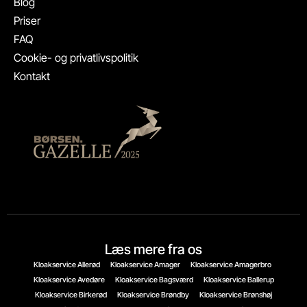
Blog
Priser
FAQ
Cookie- og privatlivspolitik
Kontakt
Læs mere fra os
Kloakservice Allerød
Kloakservice Amager
Kloakservice Amagerbro
Kloakservice Avedøre
Kloakservice Bagsværd
Kloakservice Ballerup
Kloakservice Birkerød
Kloakservice Brøndby
Kloakservice Brønshøj