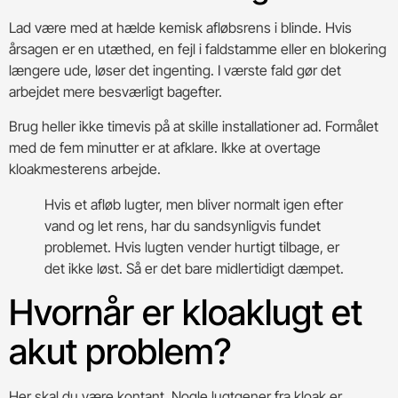
Lad være med at hælde kemisk afløbsrens i blinde. Hvis
årsagen er en utæthed, en fejl i faldstamme eller en blokering
længere ude, løser det ingenting. I værste fald gør det
arbejdet mere besværligt bagefter.
Brug heller ikke timevis på at skille installationer ad. Formålet
med de fem minutter er at afklare. Ikke at overtage
kloakmesterens arbejde.
Hvis et afløb lugter, men bliver normalt igen efter
vand og let rens, har du sandsynligvis fundet
problemet. Hvis lugten vender hurtigt tilbage, er
det ikke løst. Så er det bare midlertidigt dæmpet.
Hvornår er kloaklugt et
akut problem?
Her skal du være kontant. Nogle lugtgener fra kloak er