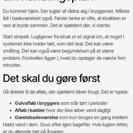
Du kommer hjem. Der lugter af rådne æg i bryggerset. Måske
lidt i badeværelset også. Første tanke er ofte, at kloakken er
ved at bryde sammen. Det er sjældent dér, vi starter.
Start simpelt. Lugtgener fra kloak er et signal om, at noget i
systemet ikke holder tæt, som det skal. Det kan være
småting. Det kan også være begyndelsen på et større
problem. Forskellen ligger i, hvad du opdager de næste fem
minutter.
Det skal du gøre først
Gå direkte til de afløb, der sjældent bliver brugt. Det er typisk:
Gulvafløb i bryggers
som står tørt i perioder
Afløb i kælder
hvor der ikke løber vand dagligt
Gæstebadeværelse
som kun bruges en gang imellem
Hæld vand i dem. Snus efter igen bagefter. Hvis lugten letter,
er du allerede tæt på årsagen.