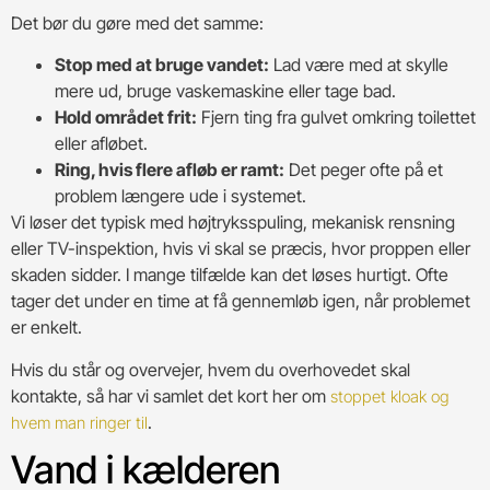
Det bør du gøre med det samme:
Stop med at bruge vandet:
Lad være med at skylle
mere ud, bruge vaskemaskine eller tage bad.
Hold området frit:
Fjern ting fra gulvet omkring toilettet
eller afløbet.
Ring, hvis flere afløb er ramt:
Det peger ofte på et
problem længere ude i systemet.
Vi løser det typisk med højtryksspuling, mekanisk rensning
eller TV-inspektion, hvis vi skal se præcis, hvor proppen eller
skaden sidder. I mange tilfælde kan det løses hurtigt. Ofte
tager det under en time at få gennemløb igen, når problemet
er enkelt.
Hvis du står og overvejer, hvem du overhovedet skal
kontakte, så har vi samlet det kort her om
stoppet kloak og
.
hvem man ringer til
Vand i kælderen