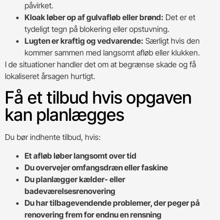
påvirket.
Kloak løber op af gulvafløb eller brønd:
Det er et
tydeligt tegn på blokering eller opstuvning.
Lugten er kraftig og vedvarende:
Særligt hvis den
kommer sammen med langsomt afløb eller klukken.
I de situationer handler det om at begrænse skade og få
lokaliseret årsagen hurtigt.
Få et tilbud hvis opgaven
kan planlægges
Du bør indhente tilbud, hvis:
Et afløb løber langsomt over tid
Du overvejer omfangsdræn eller faskine
Du planlægger kælder- eller
badeværelsesrenovering
Du har tilbagevendende problemer, der peger på
renovering frem for endnu en rensning