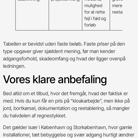
mulighed
mere
for at rette
reetablering
fejl i fald og
forløb
Tabellen er bevidst uden faste beløb. Faste priser på den
type opgaver giver sjældent mening, før man kender
adgangsforhold, skadeomfang og hvad der ligger ovenpå
ledningen.
Vores klare anbefaling
Bed altid om et tilbud, hvor det fremgår, hvad der faktisk er
med. Hvis du kun får en pris på “kloakarbejde”, men ikke på
jord, bortkørsel, dokumentation og reetablering, så mangler
du halvdelen af regnestykket.
Det gælder især i København og Storkøbenhavn, hvor gamle
installationer, tæt bebyggelse og svær adgang hurtigt ændrer