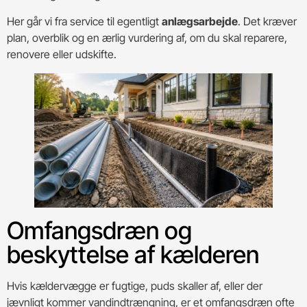
Her går vi fra service til egentligt
anlægsarbejde
. Det kræver
plan, overblik og en ærlig vurdering af, om du skal reparere,
renovere eller udskifte.
Omfangsdræn og
beskyttelse af kælderen
Hvis kældervægge er fugtige, puds skaller af, eller der
jævnligt kommer vandindtrængning, er et omfangsdræn ofte