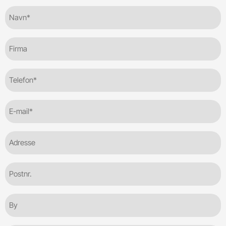
Navn*
(Required)
Firma
Telefon
(Required)
E-
mail
(Required)
Adresse
Postnr.
By