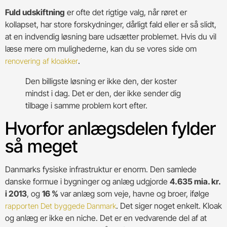
Fuld udskiftning
er ofte det rigtige valg, når røret er
kollapset, har store forskydninger, dårligt fald eller er så slidt,
at en indvendig løsning bare udsætter problemet. Hvis du vil
læse mere om mulighederne, kan du se vores side om
.
renovering af kloakker
Den billigste løsning er ikke den, der koster
mindst i dag. Det er den, der ikke sender dig
tilbage i samme problem kort efter.
Hvorfor anlægsdelen fylder
så meget
Danmarks fysiske infrastruktur er enorm. Den samlede
danske formue i bygninger og anlæg udgjorde
4.635 mia. kr.
i 2013
, og
16 %
var anlæg som veje, havne og broer, ifølge
. Det siger noget enkelt. Kloak
rapporten Det byggede Danmark
og anlæg er ikke en niche. Det er en vedvarende del af at