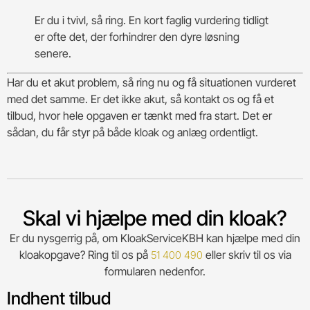
Er du i tvivl, så ring. En kort faglig vurdering tidligt
er ofte det, der forhindrer den dyre løsning
senere.
Har du et akut problem, så ring nu og få situationen vurderet
med det samme. Er det ikke akut, så kontakt os og få et
tilbud, hvor hele opgaven er tænkt med fra start. Det er
sådan, du får styr på både kloak og anlæg ordentligt.
Skal vi hjælpe med din kloak?
Er du nysgerrig på, om KloakServiceKBH kan hjælpe med din
kloakopgave? Ring til os på
eller skriv til os via
51 400 490
formularen nedenfor.
Indhent tilbud