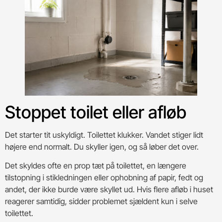
Stoppet toilet eller afløb
Det starter tit uskyldigt. Toilettet klukker. Vandet stiger lidt
højere end normalt. Du skyller igen, og så løber det over.
Det skyldes ofte en prop tæt på toilettet, en længere
tilstopning i stikledningen eller ophobning af papir, fedt og
andet, der ikke burde være skyllet ud. Hvis flere afløb i huset
reagerer samtidig, sidder problemet sjældent kun i selve
toilettet.