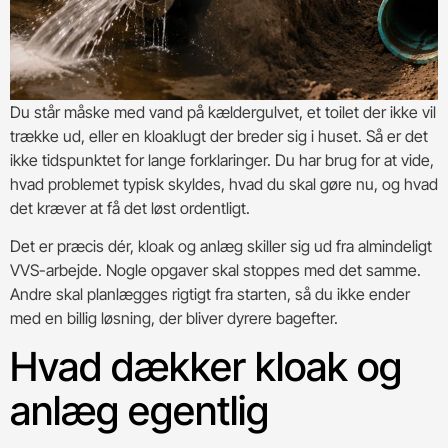
Du står måske med vand på kældergulvet, et toilet der ikke vil
trække ud, eller en kloaklugt der breder sig i huset. Så er det
ikke tidspunktet for lange forklaringer. Du har brug for at vide,
hvad problemet typisk skyldes, hvad du skal gøre nu, og hvad
det kræver at få det løst ordentligt.
Det er præcis dér, kloak og anlæg skiller sig ud fra almindeligt
VVS-arbejde. Nogle opgaver skal stoppes med det samme.
Andre skal planlægges rigtigt fra starten, så du ikke ender
med en billig løsning, der bliver dyrere bagefter.
Hvad dækker kloak og
anlæg egentlig