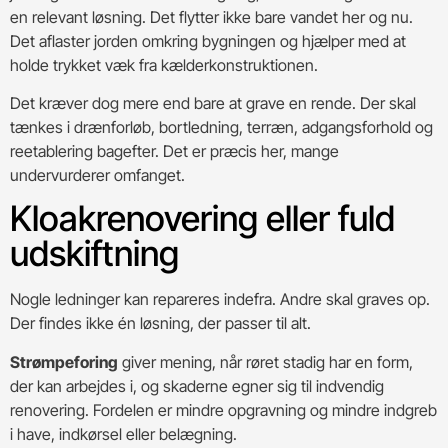
en relevant løsning. Det flytter ikke bare vandet her og nu.
Det aflaster jorden omkring bygningen og hjælper med at
holde trykket væk fra kælderkonstruktionen.
Det kræver dog mere end bare at grave en rende. Der skal
tænkes i drænforløb, bortledning, terræn, adgangsforhold og
reetablering bagefter. Det er præcis her, mange
undervurderer omfanget.
Kloakrenovering eller fuld
udskiftning
Nogle ledninger kan repareres indefra. Andre skal graves op.
Der findes ikke én løsning, der passer til alt.
Strømpeforing
giver mening, når røret stadig har en form,
der kan arbejdes i, og skaderne egner sig til indvendig
renovering. Fordelen er mindre opgravning og mindre indgreb
i have, indkørsel eller belægning.