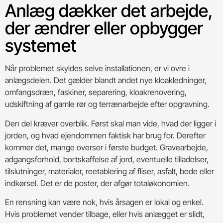
Anlæg dækker det arbejde,
der ændrer eller opbygger
systemet
Når problemet skyldes selve installationen, er vi ovre i
anlægsdelen. Det gælder blandt andet nye kloakledninger,
omfangsdræn, faskiner, separering, kloakrenovering,
udskiftning af gamle rør og terrænarbejde efter opgravning.
Den del kræver overblik. Først skal man vide, hvad der ligger i
jorden, og hvad ejendommen faktisk har brug for. Derefter
kommer det, mange overser i første budget. Gravearbejde,
adgangsforhold, bortskaffelse af jord, eventuelle tilladelser,
tilslutninger, materialer, reetablering af fliser, asfalt, bede eller
indkørsel. Det er de poster, der afgør totaløkonomien.
En rensning kan være nok, hvis årsagen er lokal og enkel.
Hvis problemet vender tilbage, eller hvis anlægget er slidt,