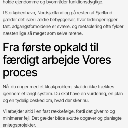
holde ejendomme og byområder funktionsdygtige.
I Storkøbenhavn, Nordsjælland og på resten af Sjælland
gælder det især i ældre bebyggelser, hvor ledninger ligger
tæt, adgangsforholdene er svære, og reetablering ofte fylder
næsten lige så meget som selve rørene.
Fra første opkald til
færdigt arbejde Vores
proces
Når du ringer med et kloakproblem, skal du ikke trækkes
igennem et langt system. Du skal have en vurdering, en plan
og en tydelig besked om, hvad der sker nu.
Vi arbejder altid i en fast rækkefølge, fordi det giver ro og
minimerer fejl. Det gælder både akutte opgaver og planlagte
anlægsprojekter.