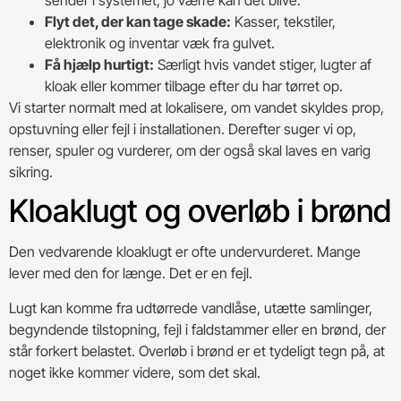
Flyt det, der kan tage skade:
Kasser, tekstiler,
elektronik og inventar væk fra gulvet.
Få hjælp hurtigt:
Særligt hvis vandet stiger, lugter af
kloak eller kommer tilbage efter du har tørret op.
Vi starter normalt med at lokalisere, om vandet skyldes prop,
opstuvning eller fejl i installationen. Derefter suger vi op,
renser, spuler og vurderer, om der også skal laves en varig
sikring.
Kloaklugt og overløb i brønd
Den vedvarende kloaklugt er ofte undervurderet. Mange
lever med den for længe. Det er en fejl.
Lugt kan komme fra udtørrede vandlåse, utætte samlinger,
begyndende tilstopning, fejl i faldstammer eller en brønd, der
står forkert belastet. Overløb i brønd er et tydeligt tegn på, at
noget ikke kommer videre, som det skal.