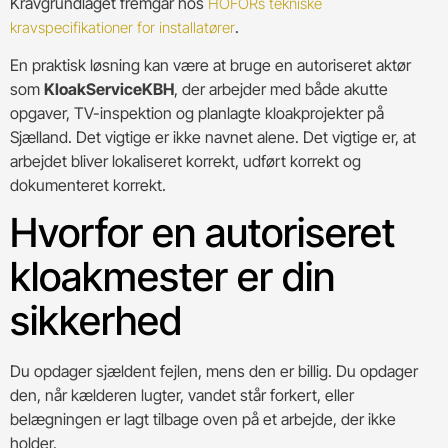
Kravgrundlaget fremgår hos
HOFORs tekniske
.
kravspecifikationer for installatører
En praktisk løsning kan være at bruge en autoriseret aktør
som
KloakServiceKBH
, der arbejder med både akutte
opgaver, TV-inspektion og planlagte kloakprojekter på
Sjælland. Det vigtige er ikke navnet alene. Det vigtige er, at
arbejdet bliver lokaliseret korrekt, udført korrekt og
dokumenteret korrekt.
Hvorfor en autoriseret
kloakmester er din
sikkerhed
Du opdager sjældent fejlen, mens den er billig. Du opdager
den, når kælderen lugter, vandet står forkert, eller
belægningen er lagt tilbage oven på et arbejde, der ikke
holder.