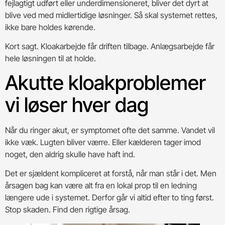
fejlagtigt udført eller underdimensioneret, bliver det dyrt at
blive ved med midlertidige løsninger. Så skal systemet rettes,
ikke bare holdes kørende.
Kort sagt. Kloakarbejde får driften tilbage. Anlægsarbejde får
hele løsningen til at holde.
Akutte kloakproblemer
vi løser hver dag
Når du ringer akut, er symptomet ofte det samme. Vandet vil
ikke væk. Lugten bliver værre. Eller kælderen tager imod
noget, den aldrig skulle have haft ind.
Det er sjældent kompliceret at forstå, når man står i det. Men
årsagen bag kan være alt fra en lokal prop til en ledning
længere ude i systemet. Derfor går vi altid efter to ting først.
Stop skaden. Find den rigtige årsag.