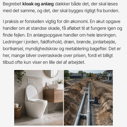
Begrebet
kloak og anlæg
dækker både det, der skal løses
med det samme, og det, der skal bygges rigtigt fra bunden.
I praksis er forskellen vigtig for din økonomi. En akut opgave
handler om at standse skade, få afløbet til at fungere igen og
finde fejlen. En anlægsopgave handler om hele løsningen.
Ledninger i jorden, faldforhold, dræn, brønde, jordarbejde,
bortkørsel, myndighedskrav og reetablering bagefter. Det er
her, mange bliver overraskede over prisen, fordi et billigt
tilbud ofte kun viser en lille del af arbejdet.