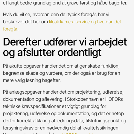
et langt bedre grundlag end at grave først og håbe bagefter.
Hvis du vil se, hvordan den del typisk foregår, har vi
beskrevet det her om
kloak kamera service og hvordan det
.
foregår
Derefter udfører vi arbejdet
og afslutter ordentligt
På akutte opgaver handler det om at genskabe funktion,
begrænse skade og vurdere, om der også er brug for en
mere varig løsning bagefter.
På anlægsopgaver handler det om projektering, udførelse,
dokumentation og aflevering. I Storkøbenhavn er HOFORs
tekniske kravspecifikationer et vigtigt grundlag for
projektering, udførelse og dokumentation, og det er netop
derfor korrekt afklaring af ledningsdata, tilslutningspunkt og
forsyningskrav er en nødvendig del af kvalitetssikringen.