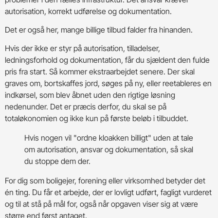
autorisation, korrekt udførelse og dokumentation.
Det er også her, mange billige tilbud falder fra hinanden.
Hvis der ikke er styr på autorisation, tilladelser,
ledningsforhold og dokumentation, får du sjældent den fulde
pris fra start. Så kommer ekstraarbejdet senere. Der skal
graves om, bortskaffes jord, søges på ny, eller reetableres en
indkørsel, som blev åbnet uden den rigtige løsning
nedenunder. Det er præcis derfor, du skal se på
totaløkonomien og ikke kun på første beløb i tilbuddet.
Hvis nogen vil "ordne kloakken billigt" uden at tale
om autorisation, ansvar og dokumentation, så skal
du stoppe dem der.
For dig som boligejer, forening eller virksomhed betyder det
én ting. Du får et arbejde, der er lovligt udført, fagligt vurderet
og til at stå på mål for, også når opgaven viser sig at være
større end først antaget.