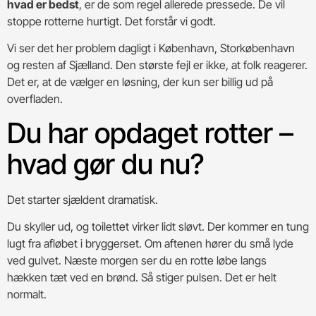
hvad er bedst
, er de som regel allerede pressede. De vil
stoppe rotterne hurtigt. Det forstår vi godt.
Vi ser det her problem dagligt i København, Storkøbenhavn
og resten af Sjælland. Den største fejl er ikke, at folk reagerer.
Det er, at de vælger en løsning, der kun ser billig ud på
overfladen.
Du har opdaget rotter –
hvad gør du nu?
Det starter sjældent dramatisk.
Du skyller ud, og toilettet virker lidt sløvt. Der kommer en tung
lugt fra afløbet i bryggerset. Om aftenen hører du små lyde
ved gulvet. Næste morgen ser du en rotte løbe langs
hækken tæt ved en brønd. Så stiger pulsen. Det er helt
normalt.