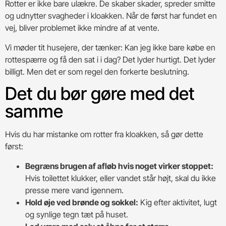
Rotter er ikke bare ulækre. De skaber skader, spreder smitte
og udnytter svagheder i kloakken. Når de først har fundet en
vej, bliver problemet ikke mindre af at vente.
Vi møder tit husejere, der tænker: Kan jeg ikke bare købe en
rottespærre og få den sat i i dag? Det lyder hurtigt. Det lyder
billigt. Men det er som regel den forkerte beslutning.
Det du bør gøre med det
samme
Hvis du har mistanke om rotter fra kloakken, så gør dette
først:
Begræns brugen af afløb hvis noget virker stoppet:
Hvis toilettet klukker, eller vandet står højt, skal du ikke
presse mere vand igennem.
Hold øje ved brønde og sokkel:
Kig efter aktivitet, lugt
og synlige tegn tæt på huset.