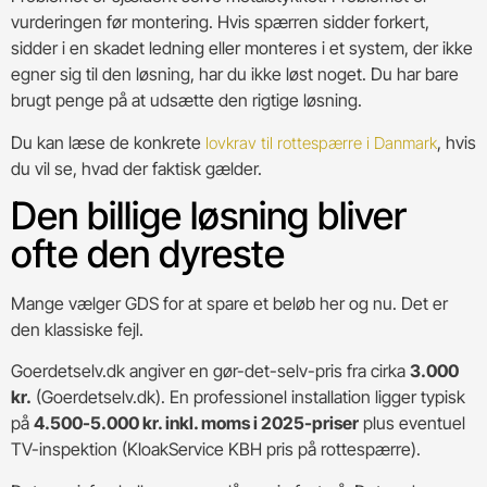
vurderingen før montering. Hvis spærren sidder forkert,
sidder i en skadet ledning eller monteres i et system, der ikke
egner sig til den løsning, har du ikke løst noget. Du har bare
brugt penge på at udsætte den rigtige løsning.
Du kan læse de konkrete
, hvis
lovkrav til rottespærre i Danmark
du vil se, hvad der faktisk gælder.
Den billige løsning bliver
ofte den dyreste
Mange vælger GDS for at spare et beløb her og nu. Det er
den klassiske fejl.
Goerdetselv.dk angiver en gør-det-selv-pris fra cirka
3.000
kr.
(Goerdetselv.dk). En professionel installation ligger typisk
på
4.500-5.000 kr. inkl. moms i 2025-priser
plus eventuel
TV-inspektion (KloakService KBH pris på rottespærre).