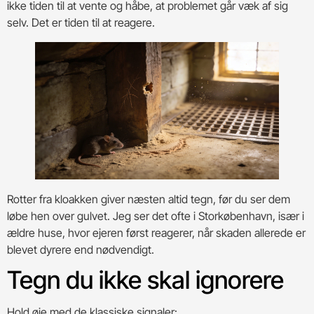
ikke tiden til at vente og håbe, at problemet går væk af sig
selv. Det er tiden til at reagere.
Rotter fra kloakken giver næsten altid tegn, før du ser dem
løbe hen over gulvet. Jeg ser det ofte i Storkøbenhavn, især i
ældre huse, hvor ejeren først reagerer, når skaden allerede er
blevet dyrere end nødvendigt.
Tegn du ikke skal ignorere
Hold øje med de klassiske signaler: