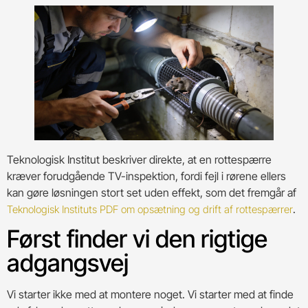
Teknologisk Institut beskriver direkte, at en rottespærre
kræver forudgående TV-inspektion, fordi fejl i rørene ellers
kan gøre løsningen stort set uden effekt, som det fremgår af
.
Teknologisk Instituts PDF om opsætning og drift af rottespærrer
Først finder vi den rigtige
adgangsvej
Vi starter ikke med at montere noget. Vi starter med at finde