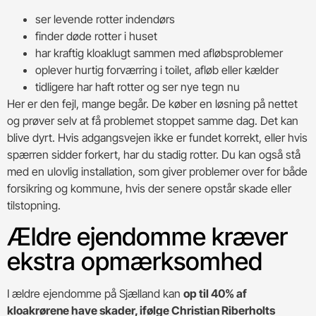
ser levende rotter indendørs
finder døde rotter i huset
har kraftig kloaklugt sammen med afløbsproblemer
oplever hurtig forværring i toilet, afløb eller kælder
tidligere har haft rotter og ser nye tegn nu
Her er den fejl, mange begår. De køber en løsning på nettet
og prøver selv at få problemet stoppet samme dag. Det kan
blive dyrt. Hvis adgangsvejen ikke er fundet korrekt, eller hvis
spærren sidder forkert, har du stadig rotter. Du kan også stå
med en ulovlig installation, som giver problemer over for både
forsikring og kommune, hvis der senere opstår skade eller
tilstopning.
Ældre ejendomme kræver
ekstra opmærksomhed
I ældre ejendomme på Sjælland kan
op til 40% af
kloakrørene have skader, ifølge Christian Riberholts