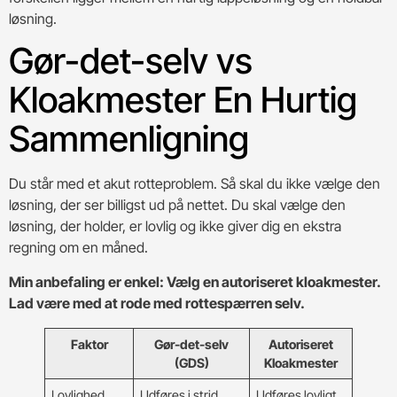
løsning.
Gør-det-selv vs
Kloakmester En Hurtig
Sammenligning
Du står med et akut rotteproblem. Så skal du ikke vælge den
løsning, der ser billigst ud på nettet. Du skal vælge den
løsning, der holder, er lovlig og ikke giver dig en ekstra
regning om en måned.
Min anbefaling er enkel: Vælg en autoriseret kloakmester.
Lad være med at rode med rottespærren selv.
Faktor
Gør-det-selv
Autoriseret
(GDS)
Kloakmester
Lovlighed
Udføres i strid
Udføres lovligt