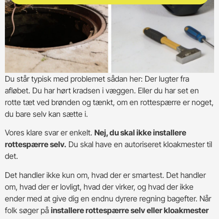
Du står typisk med problemet sådan her: Der lugter fra
afløbet. Du har hørt kradsen i væggen. Eller du har set en
rotte tæt ved brønden og tænkt, om en rottespærre er noget,
du bare selv kan sætte i.
Vores klare svar er enkelt.
Nej, du skal ikke installere
rottespærre selv.
Du skal have en autoriseret kloakmester til
det.
Det handler ikke kun om, hvad der er smartest. Det handler
om, hvad der er lovligt, hvad der virker, og hvad der ikke
ender med at give dig en endnu dyrere regning bagefter. Når
folk søger på
installere rottespærre selv eller kloakmester