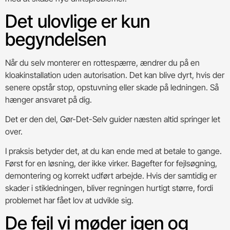
Det ulovlige er kun
begyndelsen
Når du selv monterer en rottespærre, ændrer du på en
kloakinstallation uden autorisation. Det kan blive dyrt, hvis der
senere opstår stop, opstuvning eller skade på ledningen. Så
hænger ansvaret på dig.
Det er den del, Gør-Det-Selv guider næsten altid springer let
over.
I praksis betyder det, at du kan ende med at betale to gange.
Først for en løsning, der ikke virker. Bagefter for fejlsøgning,
demontering og korrekt udført arbejde. Hvis der samtidig er
skader i stikledningen, bliver regningen hurtigt større, fordi
problemet har fået lov at udvikle sig.
De fejl vi møder igen og