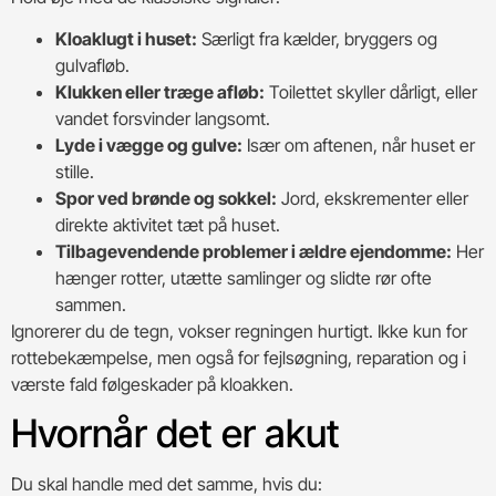
Kloaklugt i huset:
Særligt fra kælder, bryggers og
gulvafløb.
Klukken eller træge afløb:
Toilettet skyller dårligt, eller
vandet forsvinder langsomt.
Lyde i vægge og gulve:
Især om aftenen, når huset er
stille.
Spor ved brønde og sokkel:
Jord, ekskrementer eller
direkte aktivitet tæt på huset.
Tilbagevendende problemer i ældre ejendomme:
Her
hænger rotter, utætte samlinger og slidte rør ofte
sammen.
Ignorerer du de tegn, vokser regningen hurtigt. Ikke kun for
rottebekæmpelse, men også for fejlsøgning, reparation og i
værste fald følgeskader på kloakken.
Hvornår det er akut
Du skal handle med det samme, hvis du: