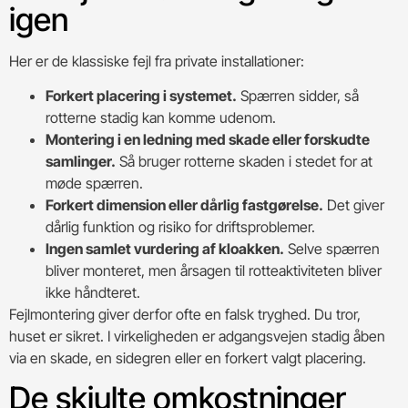
igen
Her er de klassiske fejl fra private installationer:
Forkert placering i systemet.
Spærren sidder, så
rotterne stadig kan komme udenom.
Montering i en ledning med skade eller forskudte
samlinger.
Så bruger rotterne skaden i stedet for at
møde spærren.
Forkert dimension eller dårlig fastgørelse.
Det giver
dårlig funktion og risiko for driftsproblemer.
Ingen samlet vurdering af kloakken.
Selve spærren
bliver monteret, men årsagen til rotteaktiviteten bliver
ikke håndteret.
Fejlmontering giver derfor ofte en falsk tryghed. Du tror,
huset er sikret. I virkeligheden er adgangsvejen stadig åben
via en skade, en sidegren eller en forkert valgt placering.
De skjulte omkostninger