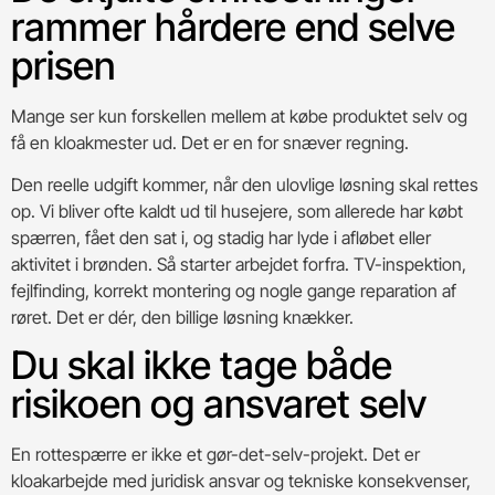
rammer hårdere end selve
prisen
Mange ser kun forskellen mellem at købe produktet selv og
få en kloakmester ud. Det er en for snæver regning.
Den reelle udgift kommer, når den ulovlige løsning skal rettes
op. Vi bliver ofte kaldt ud til husejere, som allerede har købt
spærren, fået den sat i, og stadig har lyde i afløbet eller
aktivitet i brønden. Så starter arbejdet forfra. TV-inspektion,
fejlfinding, korrekt montering og nogle gange reparation af
røret. Det er dér, den billige løsning knækker.
Du skal ikke tage både
risikoen og ansvaret selv
En rottespærre er ikke et gør-det-selv-projekt. Det er
kloakarbejde med juridisk ansvar og tekniske konsekvenser,