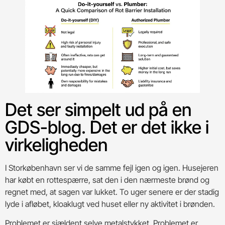
Det ser simpelt ud på en
GDS-blog. Det er det ikke i
virkeligheden
I Storkøbenhavn ser vi de samme fejl igen og igen. Husejeren
har købt en rottespærre, sat den i den nærmeste brønd og
regnet med, at sagen var lukket. To uger senere er der stadig
lyde i afløbet, kloaklugt ved huset eller ny aktivitet i brønden.
Problemet er sjældent selve metalstykket. Problemet er