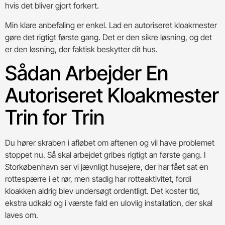
hvis det bliver gjort forkert.
Min klare anbefaling er enkel. Lad en autoriseret kloakmester
gøre det rigtigt første gang. Det er den sikre løsning, og det
er den løsning, der faktisk beskytter dit hus.
Sådan Arbejder En
Autoriseret Kloakmester
Trin for Trin
Du hører skraben i afløbet om aftenen og vil have problemet
stoppet nu. Så skal arbejdet gribes rigtigt an første gang. I
Storkøbenhavn ser vi jævnligt husejere, der har fået sat en
rottespærre i et rør, men stadig har rotteaktivitet, fordi
kloakken aldrig blev undersøgt ordentligt. Det koster tid,
ekstra udkald og i værste fald en ulovlig installation, der skal
laves om.