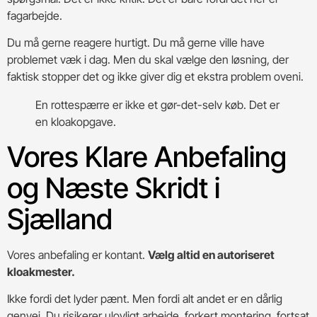
fagarbejde.
Du må gerne reagere hurtigt. Du må gerne ville have
problemet væk i dag. Men du skal vælge den løsning, der
faktisk stopper det og ikke giver dig et ekstra problem oveni.
En rottespærre er ikke et gør-det-selv køb. Det er
en kloakopgave.
Vores Klare Anbefaling
og Næste Skridt i
Sjælland
Vores anbefaling er kontant.
Vælg altid en autoriseret
kloakmester.
Ikke fordi det lyder pænt. Men fordi alt andet er en dårlig
genvej. Du risikerer ulovligt arbejde, forkert montering, fortsat