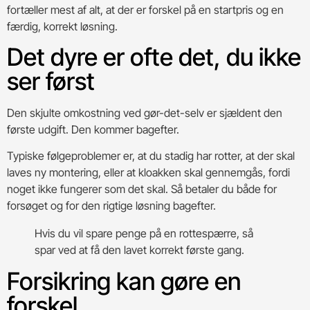
fortæller mest af alt, at der er forskel på en startpris og en
færdig, korrekt løsning.
Det dyre er ofte det, du ikke
ser først
Den skjulte omkostning ved gør-det-selv er sjældent den
første udgift. Den kommer bagefter.
Typiske følgeproblemer er, at du stadig har rotter, at der skal
laves ny montering, eller at kloakken skal gennemgås, fordi
noget ikke fungerer som det skal. Så betaler du både for
forsøget og for den rigtige løsning bagefter.
Hvis du vil spare penge på en rottespærre, så
spar ved at få den lavet korrekt første gang.
Forsikring kan gøre en
forskel