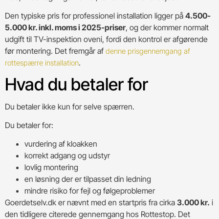
Den typiske pris for professionel installation ligger på
4.500-
5.000 kr. inkl. moms i 2025-priser
, og der kommer normalt
udgift til TV-inspektion oveni, fordi den kontrol er afgørende
før montering. Det fremgår af
denne prisgennemgang af
.
rottespærre installation
Hvad du betaler for
Du betaler ikke kun for selve spærren.
Du betaler for:
vurdering af kloakken
korrekt adgang og udstyr
lovlig montering
en løsning der er tilpasset din ledning
mindre risiko for fejl og følgeproblemer
Goerdetselv.dk er nævnt med en startpris fra cirka
3.000 kr.
i
den tidligere citerede gennemgang hos Rottestop. Det