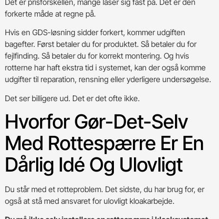
Det er prisforskellen, mange låser sig fast på. Det er den
forkerte måde at regne på.
Hvis en GDS-løsning sidder forkert, kommer udgiften
bagefter. Først betaler du for produktet. Så betaler du for
fejlfinding. Så betaler du for korrekt montering. Og hvis
rotterne har haft ekstra tid i systemet, kan der også komme
udgifter til reparation, rensning eller yderligere undersøgelse.
Det ser billigere ud. Det er det ofte ikke.
Hvorfor Gør-Det-Selv
Med Rottespærre Er En
Dårlig Idé Og Ulovligt
Du står med et rotteproblem. Det sidste, du har brug for, er
også at stå med ansvaret for ulovligt kloakarbejde.