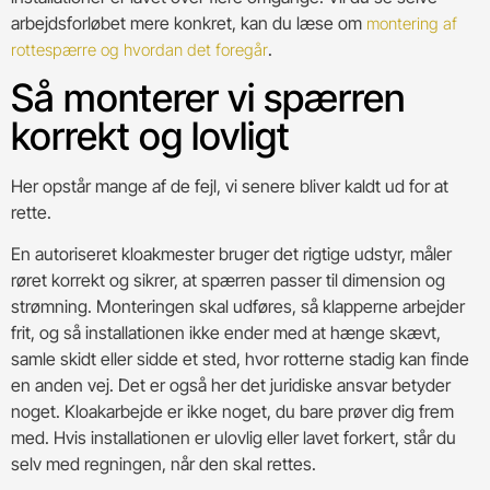
arbejdsforløbet mere konkret, kan du læse om
montering af
.
rottespærre og hvordan det foregår
Så monterer vi spærren
korrekt og lovligt
Her opstår mange af de fejl, vi senere bliver kaldt ud for at
rette.
En autoriseret kloakmester bruger det rigtige udstyr, måler
røret korrekt og sikrer, at spærren passer til dimension og
strømning. Monteringen skal udføres, så klapperne arbejder
frit, og så installationen ikke ender med at hænge skævt,
samle skidt eller sidde et sted, hvor rotterne stadig kan finde
en anden vej. Det er også her det juridiske ansvar betyder
noget. Kloakarbejde er ikke noget, du bare prøver dig frem
med. Hvis installationen er ulovlig eller lavet forkert, står du
selv med regningen, når den skal rettes.