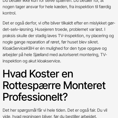
Du betaler ikke kun for selve spærren. Du betaler for, at
nogen tager ansvar for hele kæden, fra inspektion til færdig
kontrol.
Det er også derfor, vi ofte bliver tilkaldt efter en mislykket gør-
det-selv-løsning. Husejeren troede, problemet var løst. I
praksis skulle der stadig laves TV-inspektion, ny placering og
nogle gange reparation af røret, før huset blev sikret.
KloakServiceKBH er én mulighed for den type opgave og
arbejder på hele Sjælland med autoriseret montering, TV-
inspektion og akut kloakservice.
Hvad Koster en
Rottespærre Monteret
Professionelt?
Det her spørgsmål får vi hele tiden. Det er også fair. Du vil
vide, hvad regningen bliver, før du bestiller arbejdet.