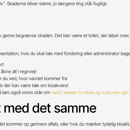
”. Skaderne bliver større, jo længere ting står fugtigt.
 gerne begrænse skaden. Det kan være et toilet, der løber over, et
tation, hvis du skal tale med forsikring eller administrator bage
rt
åbne alt i regnvejr
r du ved, hvor vandet kommer fra
is der kan være tale om kloakvand
så læs også vores side om
.
vand i kælder fra kloak og hvad man gør
ut med det samme
is det kommer op gennem afløb, eller hvis du mærker tydelig kloak