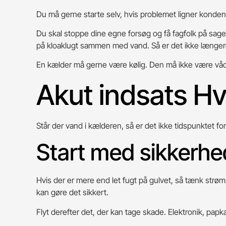
Du må gerne starte selv, hvis problemet ligner kondens
Du skal stoppe dine egne forsøg og få fagfolk på sage
på kloaklugt sammen med vand. Så er det ikke længere
En kælder må gerne være kølig. Den må ikke være våd
Akut indsats Hv
Står der vand i kælderen, så er det ikke tidspunktet for
Start med sikkerh
Hvis der er mere end let fugt på gulvet, så tænk strøm fø
kan gøre det sikkert.
Flyt derefter det, der kan tage skade. Elektronik, papk