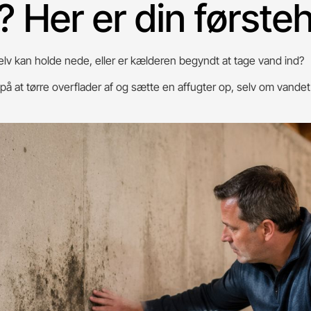
? Her er din første
elv kan holde nede, eller er kælderen begyndt at tage vand ind?
å at tørre overflader af og sætte en affugter op, selv om vandet