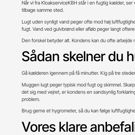
Når vi fra KloakserviceKBH står i en fugtig kælder, s
tilbage samme sted.
Lugt uden synligt vand peger ofte mod høj luftfugti
fugt. Vand ved gulvbrønd eller afløb peger langt oftere
Den forskel betyder alt. Kondens kan du ofte arbejde
Sådan skelner du h
Gå kælderen igennem på få minutter. Kig på tre stede
Muggen lugt peger typisk mod fugt og skimmel. Skarp 
det sig med vejret, er kondens en sandsynlig forklarin
problem.
Brug gerne et hygrometer, så du kan følge luftfugtigh
Vores klare anbefal