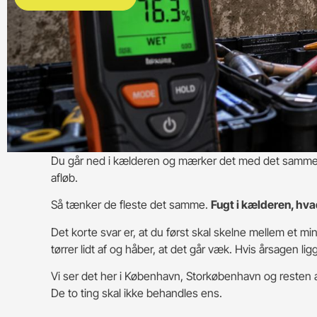
Du går ned i kælderen og mærker det med det samme. 
afløb.
Så tænker de fleste det samme.
Fugt i kælderen, hva
Det korte svar er, at du først skal skelne mellem et mi
tørrer lidt af og håber, at det går væk. Hvis årsagen l
Vi ser det her i København, Storkøbenhavn og resten a
De to ting skal ikke behandles ens.