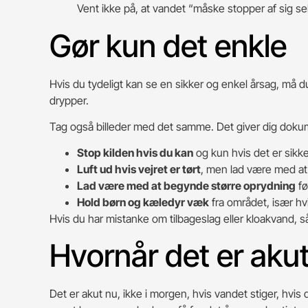
Vent ikke på, at vandet “måske stopper af sig selv
Gør kun det enkle
Hvis du tydeligt kan se en sikker og enkel årsag, må du
drypper.
Tag også billeder med det samme. Det giver dig dokumen
Stop kilden hvis du kan
og kun hvis det er sikke
Luft ud hvis vejret er tørt
, men lad være med at 
Lad være med at begynde større oprydning
fø
Hold børn og kæledyr væk
fra området, især hv
Hvis du har mistanke om tilbageslag eller kloakvand, 
Hvornår det er ak
Det er akut nu, ikke i morgen, hvis vandet stiger, hv