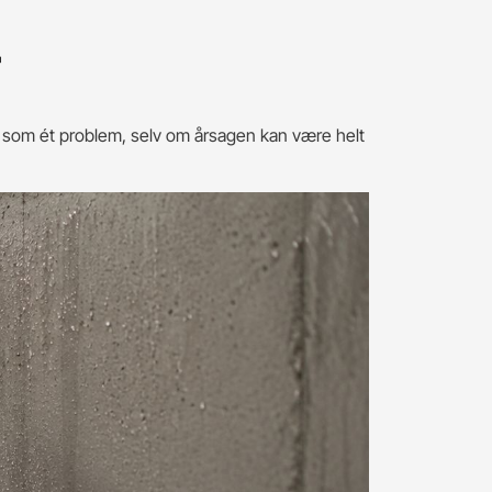
r
n som ét problem, selv om årsagen kan være helt