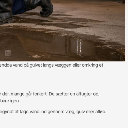
endda vand på gulvet langs væggen eller omkring et
er dér, mange går forkert. De sætter en affugter op,
 bare igen.
egyndt at tage vand ind gennem væg, gulv eller afløb.