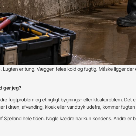
Lugten er tung. Væggen føles kold og fugtig. Måske ligger der 
d gør jeg?
ndre fugtproblem og et rigtigt bygnings- eller kloakproblem. Det 
igger i dræn, afvanding, kloak eller vandtryk udefra, kommer fugten
f Sjælland hele tiden. Nogle kældre har kun kondens. Andre er b