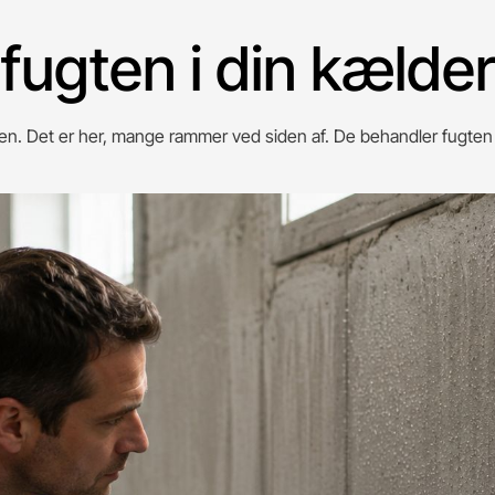
 fugten i din kælde
lden. Det er her, mange rammer ved siden af. De behandler fugte