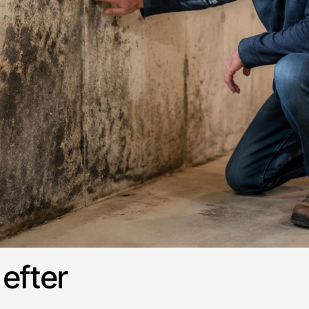
 efter