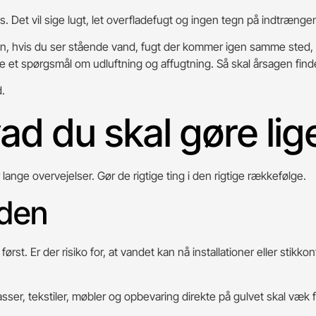
. Det vil sige lugt, let overfladefugt og ingen tegn på indtræng
n, hvis du ser stående vand, fugt der kommer igen samme sted, ty
 et spørgsmål om udluftning og affugtning. Så skal årsagen find
.
ad du skal gøre lig
 lange overvejelser. Gør de rigtige ting i den rigtige rækkefølge.
eden
rst. Er der risiko for, at vandet kan nå installationer eller stikk
asser, tekstiler, møbler og opbevaring direkte på gulvet skal væk