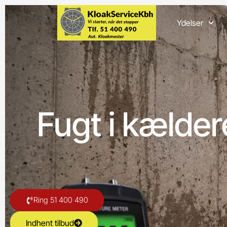
Ydelser
Fugt i kælder
Ring 51 400 490
Indhent tilbud