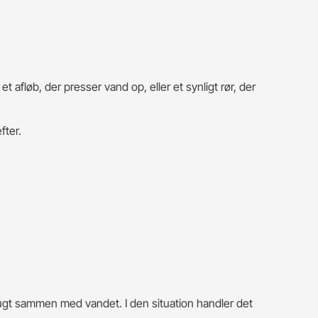
 afløb, der presser vand op, eller et synligt rør, der
fter.
lugt sammen med vandet. I den situation handler det